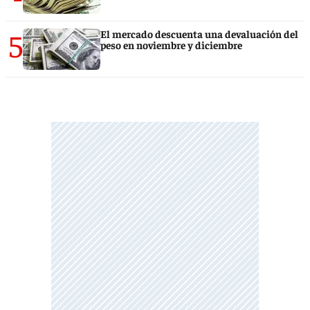
5
El mercado descuenta una devaluación del
peso en noviembre y diciembre