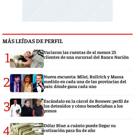
MÁS LEÍDAS DE PERFIL
1
Vaciaron las cuentas de al menos 25
clientes de una sucursal del Banco Nación
2
Nueva encuesta: Milei, Bullrich y Massa
medido en cada una de las provincias del
país: dónde gana cada uno
3
Escándalo en la cárcel de Bouwer: perfil de
los detenidos y cómo beneficiaban a los
presos
4
Dólar Blue: a cuánto puede llegar su
cotización para fin de año