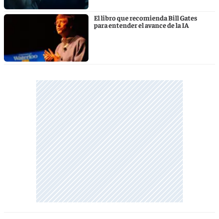
El libro que recomienda Bill Gates
para entender el avance de la IA