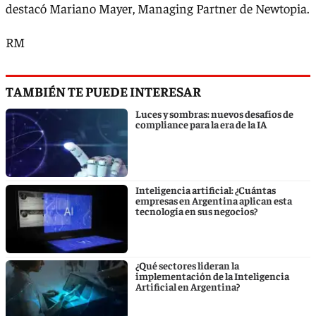
destacó Mariano Mayer, Managing Partner de Newtopia.
RM
TAMBIÉN TE PUEDE INTERESAR
Luces y sombras: nuevos desafíos de
compliance para la era de la IA
Inteligencia artificial: ¿Cuántas
empresas en Argentina aplican esta
tecnología en sus negocios?
¿Qué sectores lideran la
implementación de la Inteligencia
Artificial en Argentina?