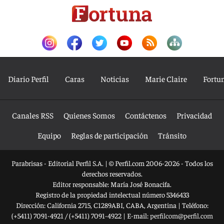
Diario Perfil
Caras
Noticias
Marie Claire
Fortu
Canales RSS
Quienes Somos
Contáctenos
Privacidad
Equipo
Reglas de participación
Tránsito
Parabrisas - Editorial Perfil S.A.
| © Perfil.com 2006-2026 - Todos los
derechos reservados.
Editor responsable: María José Bonacifa.
Registro de la propiedad intelectual número 5346433
Dirección:
California 2715
,
C1289ABI
,
CABA, Argentina
| Teléfono:
(+5411) 7091-4921
/
(+5411) 7091-4922
| E-mail:
perfilcom@perfil.com