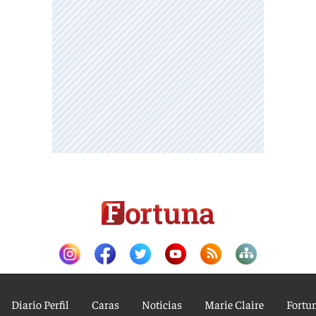
Diario Perfil
Caras
Noticias
Marie Claire
Fortu