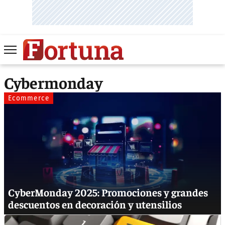
Cybermonday
Ecommerce
CyberMonday 2025: Promociones y grandes
descuentos en decoración y utensilios