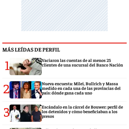
MÁS LEÍDAS DE PERFIL
1
Vaciaron las cuentas de al menos 25
clientes de una sucursal del Banco Nación
2
Nueva encuesta: Milei, Bullrich y Massa
medido en cada una de las provincias del
país: dónde gana cada uno
3
Escándalo en la cárcel de Bouwer: perfil de
los detenidos y cómo beneficiaban a los
presos