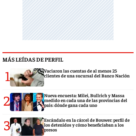
MÁS LEÍDAS DE PERFIL
1
Vaciaron las cuentas de al menos 25
clientes de una sucursal del Banco Nación
2
Nueva encuesta: Milei, Bullrich y Massa
medido en cada una de las provincias del
país: dónde gana cada uno
3
Escándalo en la cárcel de Bouwer: perfil de
los detenidos y cómo beneficiaban a los
presos