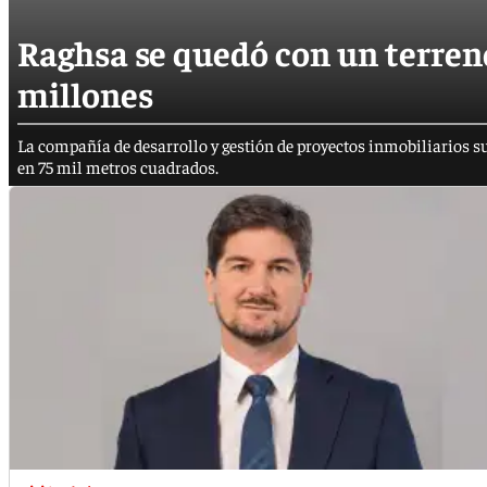
Raghsa se quedó con un terren
millones
La compañía de desarrollo y gestión de proyectos inmobiliarios s
en 75 mil metros cuadrados.