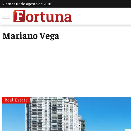
viernes 07 de agosto de 2026
Mariano Vega
Real Estate