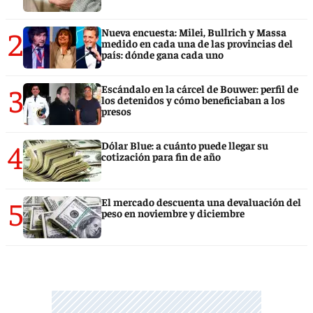
2
Nueva encuesta: Milei, Bullrich y Massa
medido en cada una de las provincias del
país: dónde gana cada uno
3
Escándalo en la cárcel de Bouwer: perfil de
los detenidos y cómo beneficiaban a los
presos
4
Dólar Blue: a cuánto puede llegar su
cotización para fin de año
5
El mercado descuenta una devaluación del
peso en noviembre y diciembre