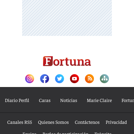
Diario Perfil
Caras
Noticias
Marie Claire
Fortu
Canales RSS
Quienes Somos
Contáctenos
Privacidad
Equipo
Reglas de participación
Tránsito