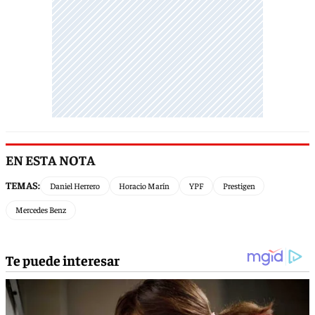
EN ESTA NOTA
TEMAS:
Daniel Herrero
Horacio Marín
YPF
Prestigen
Mercedes Benz