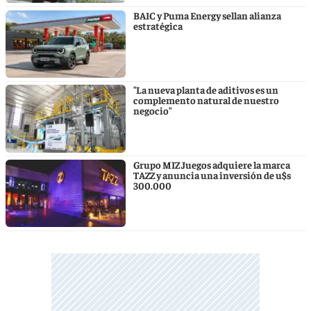
BAIC y Puma Energy sellan alianza
estratégica
"La nueva planta de aditivos es un
complemento natural de nuestro
negocio"
Grupo MIZ Juegos adquiere la marca
TAZZ y anuncia una inversión de u$s
300.000