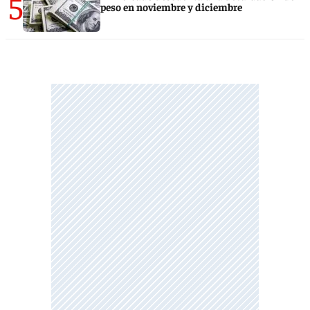
5
peso en noviembre y diciembre