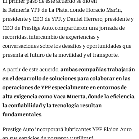
El primer paso de este acuerdo se dio en
la Refinería YPF de La Plata, donde Horacio Marín,
presidente y CEO de YPF, y Daniel Herrero, presidente y
CEO de Prestige Auto, compartieron una jornada de
recorridas, intercambio de experiencias y
conversaciones sobre los desafíos y oportunidades que
presenta el futuro de la movilidad y el transporte.
A partir de este acuerdo,
ambas compañías trabajarán
en el desarrollo de soluciones para colaborar en las
operaciones de YPF especialmente en entornos de
alta exigencia como Vaca Muerta, donde la eficiencia,
la confiabilidad y la tecnología resultan
fundamentales.
Prestige Auto incorporará lubricantes YPF Elaion Auro
en sus servicios de posventa y utilizará