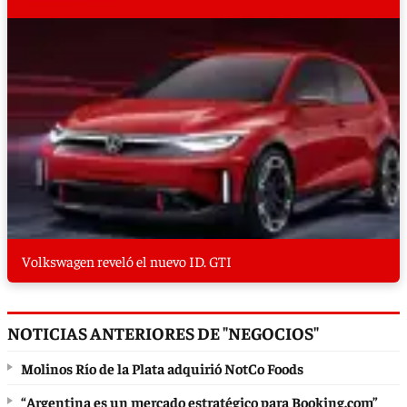
Volkswagen reveló el nuevo ID. GTI
NOTICIAS ANTERIORES DE "NEGOCIOS"
Molinos Río de la Plata adquirió NotCo Foods
“Argentina es un mercado estratégico para Booking.com”