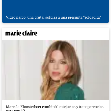
Video narco: una brutal golpiza a una presunta “soldadita”
Marcela Kloosterboer combinó lentejuelas y transparencias
para sus 40