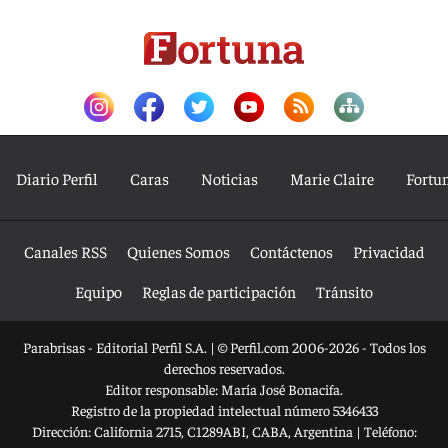
Diario Perfil
Caras
Noticias
Marie Claire
Fortu
Canales RSS
Quienes Somos
Contáctenos
Privacidad
Equipo
Reglas de participación
Tránsito
Parabrisas - Editorial Perfil S.A.
| © Perfil.com 2006-2026 - Todos los
derechos reservados.
Editor responsable: María José Bonacifa.
Registro de la propiedad intelectual número 5346433
Dirección:
California 2715
,
C1289ABI
,
CABA, Argentina
| Teléfono: