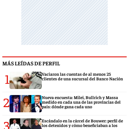
MÁS LEÍDAS DE PERFIL
1
Vaciaron las cuentas de al menos 25
clientes de una sucursal del Banco Nación
2
Nueva encuesta: Milei, Bullrich y Massa
medido en cada una de las provincias del
país: dónde gana cada uno
3
Escándalo en la cárcel de Bouwer: perfil de
los detenidos y cómo beneficiaban a los