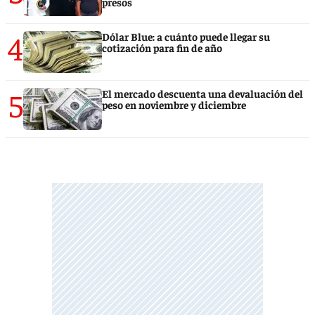
presos
4
Dólar Blue: a cuánto puede llegar su
cotización para fin de año
5
El mercado descuenta una devaluación del
peso en noviembre y diciembre