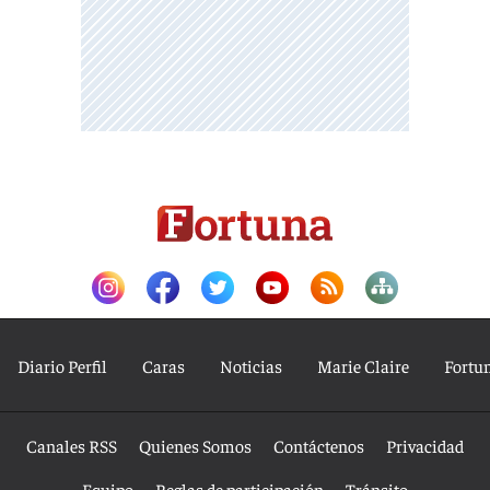
Diario Perfil
Caras
Noticias
Marie Claire
Fortu
Canales RSS
Quienes Somos
Contáctenos
Privacidad
Equipo
Reglas de participación
Tránsito