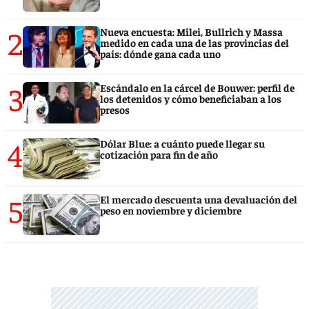
2
Nueva encuesta: Milei, Bullrich y Massa
medido en cada una de las provincias del
país: dónde gana cada uno
3
Escándalo en la cárcel de Bouwer: perfil de
los detenidos y cómo beneficiaban a los
presos
4
Dólar Blue: a cuánto puede llegar su
cotización para fin de año
5
El mercado descuenta una devaluación del
peso en noviembre y diciembre