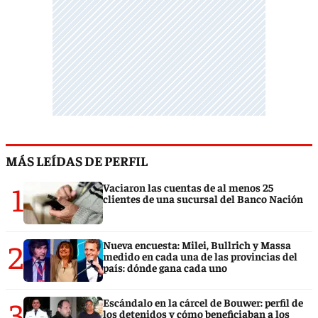
MÁS LEÍDAS DE PERFIL
1
Vaciaron las cuentas de al menos 25
clientes de una sucursal del Banco Nación
2
Nueva encuesta: Milei, Bullrich y Massa
medido en cada una de las provincias del
país: dónde gana cada uno
3
Escándalo en la cárcel de Bouwer: perfil de
los detenidos y cómo beneficiaban a los