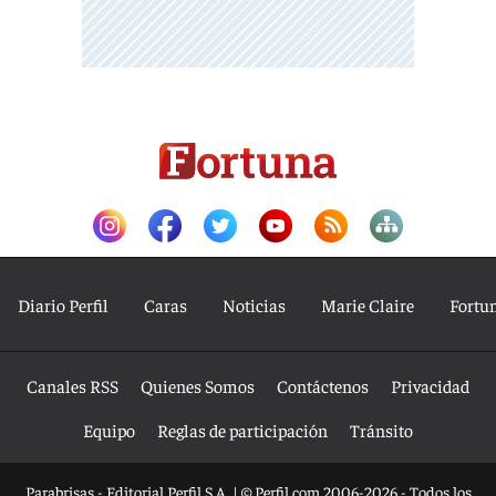
Diario Perfil
Caras
Noticias
Marie Claire
Fortu
Canales RSS
Quienes Somos
Contáctenos
Privacidad
Equipo
Reglas de participación
Tránsito
Parabrisas - Editorial Perfil S.A.
| © Perfil.com 2006-2026 - Todos los