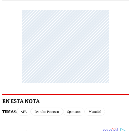
EN ESTA NOTA
TEMAS:
AFA
Leandro Petersen
Sponsors
Mundial