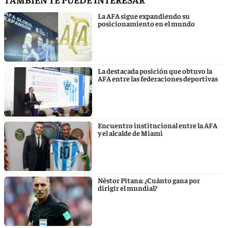
La AFA sigue expandiendo su
posicionamiento en el mundo
La destacada posición que obtuvo la
AFA entre las federaciones deportivas
Encuentro institucional entre la AFA
y el alcalde de Miami
Néstor Pitana: ¿Cuánto gana por
dirigir el mundial?