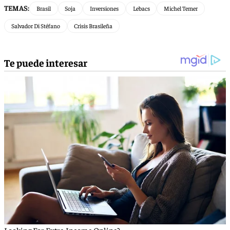
TEMAS:
Brasil
Soja
Inversiones
Lebacs
Michel Temer
Salvador Di Stéfano
Crisis Brasileña