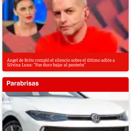
Ángel de Brito rompió el silencio sobre el último adiós a
Silvina Luna: "Fue duro bajar al panteón"