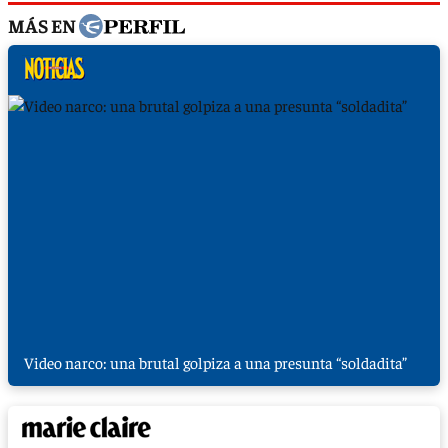
MÁS EN
Video narco: una brutal golpiza a una presunta “soldadita”