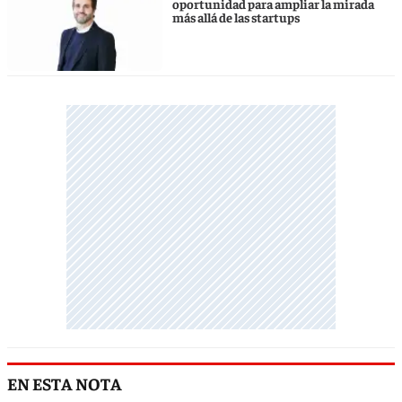
oportunidad para ampliar la mirada
más allá de las startups
EN ESTA NOTA