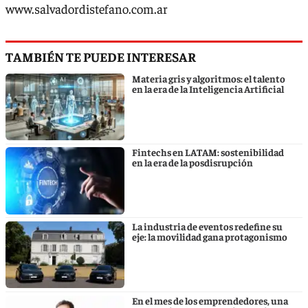
www.salvadordistefano.com.ar
TAMBIÉN TE PUEDE INTERESAR
Materia gris y algoritmos: el talento
en la era de la Inteligencia Artificial
Fintechs en LATAM: sostenibilidad
en la era de la posdisrupción
La industria de eventos redefine su
eje: la movilidad gana protagonismo
En el mes de los emprendedores, una