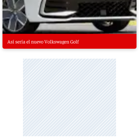
Así sería el nuevo Volkswagen Golf