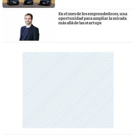
En el mes de los emprendedores, una
oportunidad para ampliar la mirada
más allá de las startups