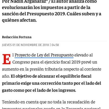
Por Nadin Argañaraz* / El autor analiza cómo
evolucionarán los impuestos a partir de la
sanción del Presupuesto 2019. Cuáles suben y a
quiénes afectan.
Redacción Fortuna
JUEVES 01 DE NOVIEMBRE DE 2018 | 04:58
E
l
Proyecto de Ley del Presupuesto
elevado al
Congreso para el ejercicio fiscal 2019 prevé un
aumento en la presión tributaria respecto al corriente
año.
El objetivo de alcanzar el equilibrio fiscal
primario exige una corrección tanto por el lado del
gasto como por el lado de los ingresos.
Teniendo en cuenta que no toda la recaudación de
impuestos nacionales queda en la Tesorería nacional,