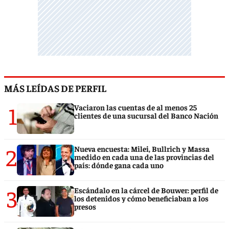
MÁS LEÍDAS DE PERFIL
1
Vaciaron las cuentas de al menos 25
clientes de una sucursal del Banco Nación
2
Nueva encuesta: Milei, Bullrich y Massa
medido en cada una de las provincias del
país: dónde gana cada uno
3
Escándalo en la cárcel de Bouwer: perfil de
los detenidos y cómo beneficiaban a los
presos