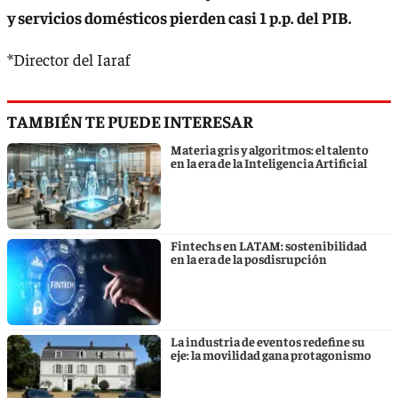
y servicios domésticos pierden casi 1 p.p. del PIB.
*Director del Iaraf
TAMBIÉN TE PUEDE INTERESAR
Materia gris y algoritmos: el talento
en la era de la Inteligencia Artificial
Fintechs en LATAM: sostenibilidad
en la era de la posdisrupción
La industria de eventos redefine su
eje: la movilidad gana protagonismo