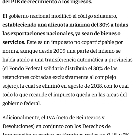
del PIB de crecimiento a los ingresos.
El gobierno nacional modificó el código aduanero,
estableciendo una alícuota máxima del 30% a todas
las exportaciones nacionales, ya sean de bienes o
servicios.
Este es un impuesto no coparticipable por
norma, aunque desde 2009 una parte del mismo se
había atado a una transferencia automática a provincias
(el Fondo Federal solidario distribuía el 30% de las
retenciones cobradas exclusivamente al complejo
sojero), la cual se eliminó en agosto de 2018, con lo cual
todo lo que recaude el impuesto queda en las arcas del
gobierno federal.
Adicionalmente, el IVA (neto de Reintegros y
Devoluciones) en conjunto con los Derechos de
Importación crecerían en términos reales un 0,4% y 9%,