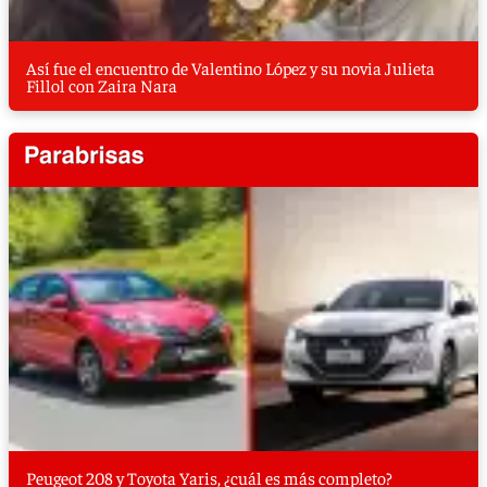
Así fue el encuentro de Valentino López y su novia Julieta
Fillol con Zaira Nara
Peugeot 208 y Toyota Yaris, ¿cuál es más completo?