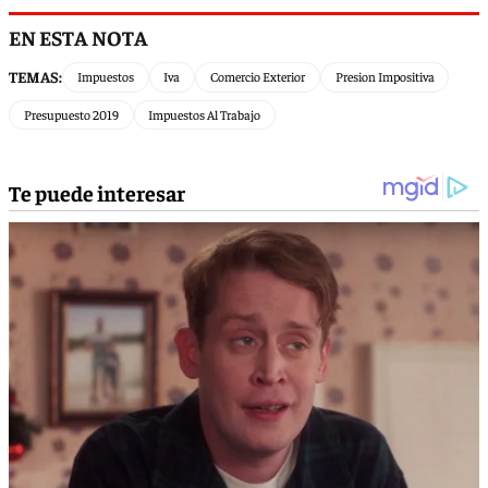
EN ESTA NOTA
TEMAS:
Impuestos
Iva
Comercio Exterior
Presion Impositiva
Presupuesto 2019
Impuestos Al Trabajo