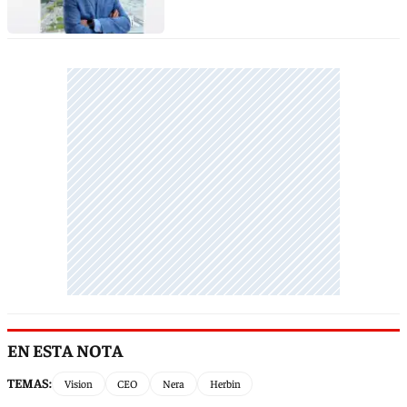
EN ESTA NOTA
TEMAS:
Vision
CEO
Nera
Herbin