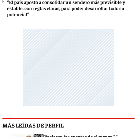
“El país apostó a consolidar un sendero más previsible y
estable, con reglas claras, para poder desarrollar todo su
potencial”
MÁS LEÍDAS DE PERFIL
Vaciaron las cuentas de al menos 25