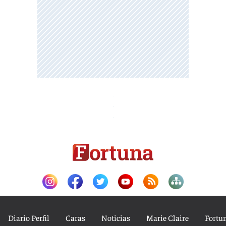
Diario Perfil
Caras
Noticias
Marie Claire
Fortu