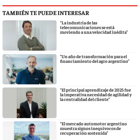
TAMBIÉN TE PUEDE INTERESAR
“La industria de las
telecomunicaciones se está
moviendo a una velocidad inédita”
“Un año de transformación para el
financiamiento del agro argentino”
“El principal aprendizaje de 2025 fue
la imperativa necesidad de agilidad y
la centralidad del cliente”
“El mercado automotor argentino
muestra signos inequívocos de
recuperación sostenida”