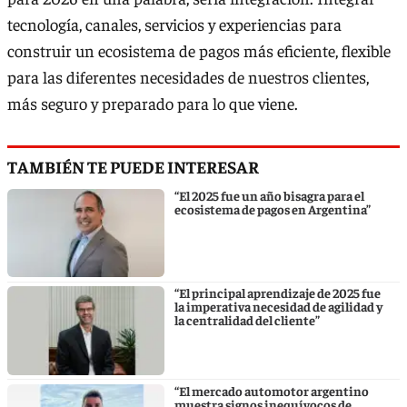
tecnología, canales, servicios y experiencias para
construir un ecosistema de pagos más eficiente, flexible
para las diferentes necesidades de nuestros clientes,
más seguro y preparado para lo que viene.
TAMBIÉN TE PUEDE INTERESAR
“El 2025 fue un año bisagra para el
ecosistema de pagos en Argentina”
“El principal aprendizaje de 2025 fue
la imperativa necesidad de agilidad y
la centralidad del cliente”
“El mercado automotor argentino
muestra signos inequívocos de