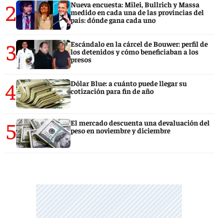
2
Nueva encuesta: Milei, Bullrich y Massa
medido en cada una de las provincias del
país: dónde gana cada uno
3
Escándalo en la cárcel de Bouwer: perfil de
los detenidos y cómo beneficiaban a los
presos
4
Dólar Blue: a cuánto puede llegar su
cotización para fin de año
5
El mercado descuenta una devaluación del
peso en noviembre y diciembre