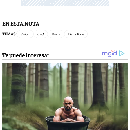
EN ESTA NOTA
TEMAS:
Vision
CEO
Fiserv
De La Torre