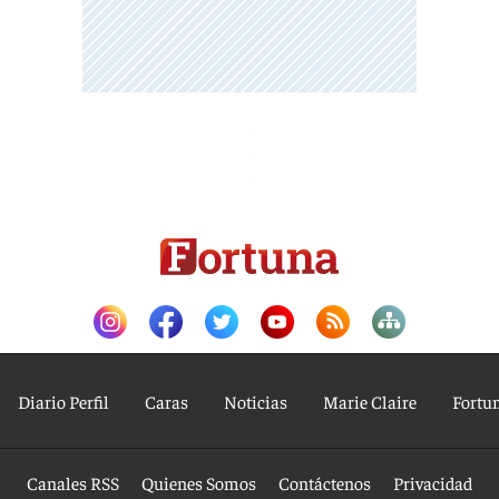
Diario Perfil
Caras
Noticias
Marie Claire
Fortu
Canales RSS
Quienes Somos
Contáctenos
Privacidad