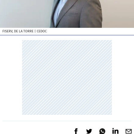
FISERV, DE LA TORRE
| CEDOC