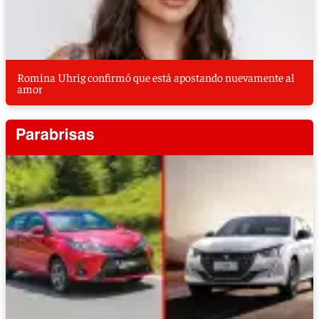
Romina Uhrig confirmó que está apostando nuevamente al
amor