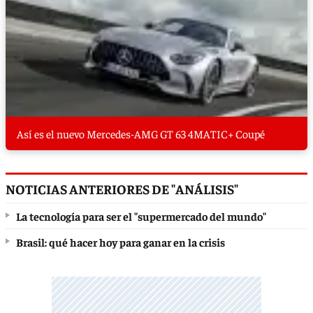
Así es el nuevo Mercedes-AMG GT 63 4MATIC+ Coupé
NOTICIAS ANTERIORES DE "ANÁLISIS"
La tecnología para ser el "supermercado del mundo"
Brasil: qué hacer hoy para ganar en la crisis