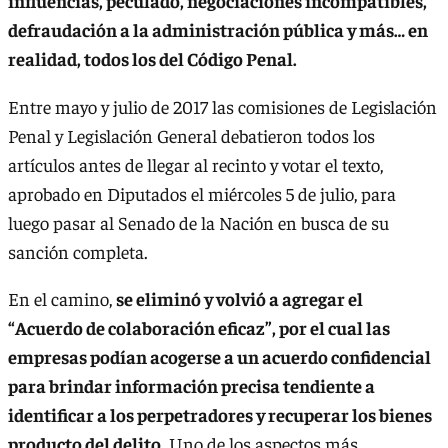
influencias, peculado, negociaciones incompatibles,
defraudación a la administración pública y más… en
realidad, todos los del Código Penal.
Entre mayo y julio de 2017 las comisiones de Legislación
Penal y Legislación General debatieron todos los
artículos antes de llegar al recinto y votar el texto,
aprobado en Diputados el miércoles 5 de julio, para
luego pasar al Senado de la Nación en busca de su
sanción completa.
En el camino,
se eliminó y volvió a agregar el
“Acuerdo de colaboración eficaz”, por el cual las
empresas podían acogerse a un acuerdo confidencial
para brindar información precisa tendiente a
identificar a los perpetradores y recuperar los bienes
producto del delito.
Uno de los aspectos más