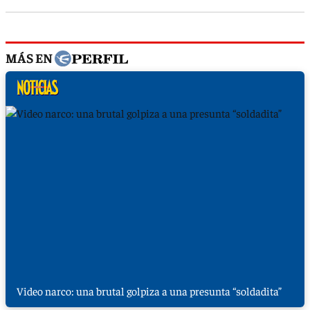
MÁS EN
Video narco: una brutal golpiza a una presunta “soldadita”