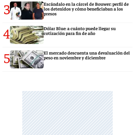
3
Escándalo en la cárcel de Bouwer: perfil de
los detenidos y cómo beneficiaban a los
presos
4
Dólar Blue: a cuánto puede llegar su
cotización para fin de año
5
El mercado descuenta una devaluación del
peso en noviembre y diciembre