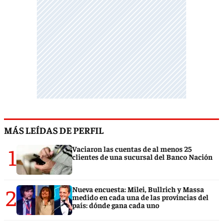
MÁS LEÍDAS DE PERFIL
1
Vaciaron las cuentas de al menos 25
clientes de una sucursal del Banco Nación
2
Nueva encuesta: Milei, Bullrich y Massa
medido en cada una de las provincias del
país: dónde gana cada uno