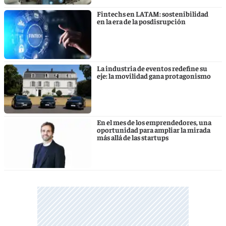
Fintechs en LATAM: sostenibilidad
en la era de la posdisrupción
La industria de eventos redefine su
eje: la movilidad gana protagonismo
En el mes de los emprendedores, una
oportunidad para ampliar la mirada
más allá de las startups