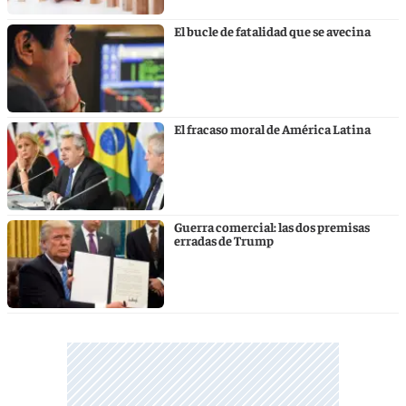
El bucle de fatalidad que se avecina
El fracaso moral de América Latina
Guerra comercial: las dos premisas
erradas de Trump