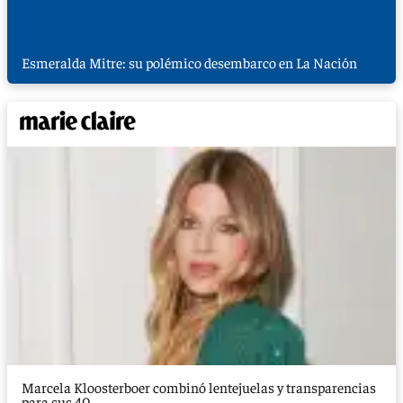
Esmeralda Mitre: su polémico desembarco en La Nación
Marcela Kloosterboer combinó lentejuelas y transparencias
para sus 40