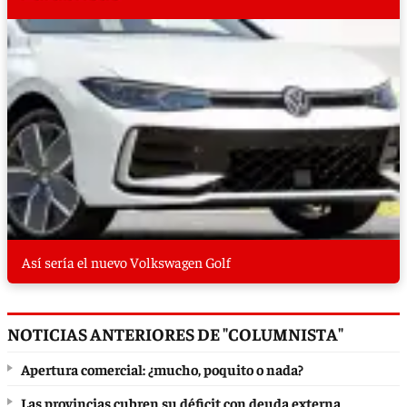
Así sería el nuevo Volkswagen Golf
NOTICIAS ANTERIORES DE "COLUMNISTA"
Apertura comercial: ¿mucho, poquito o nada?
Las provincias cubren su déficit con deuda externa