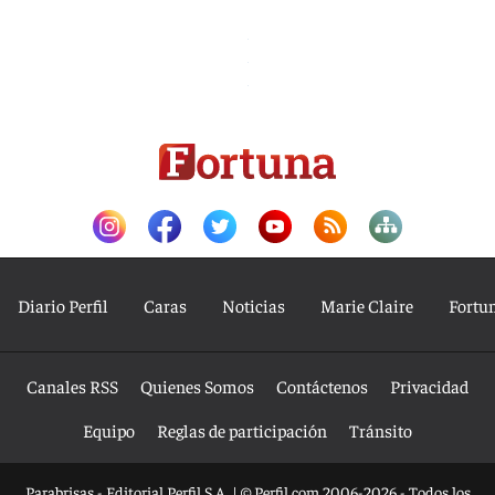
Diario Perfil
Caras
Noticias
Marie Claire
Fortu
Canales RSS
Quienes Somos
Contáctenos
Privacidad
Equipo
Reglas de participación
Tránsito
Parabrisas - Editorial Perfil S.A.
| © Perfil.com 2006-2026 - Todos los