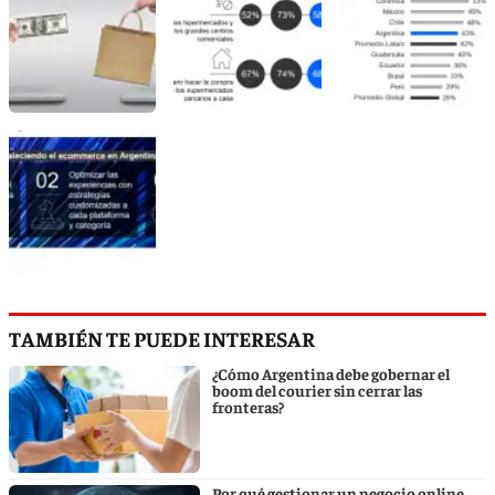
TAMBIÉN TE PUEDE INTERESAR
¿Cómo Argentina debe gobernar el
boom del courier sin cerrar las
fronteras?
Por qué gestionar un negocio online