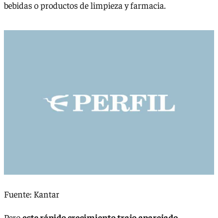
bebidas o productos de limpieza y farmacia.
Fuente: Kantar
Pero
este rápido crecimiento trajo aparejado