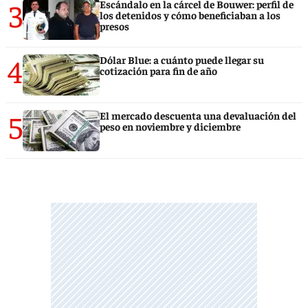
3
Escándalo en la cárcel de Bouwer: perfil de
los detenidos y cómo beneficiaban a los
presos
4
Dólar Blue: a cuánto puede llegar su
cotización para fin de año
5
El mercado descuenta una devaluación del
peso en noviembre y diciembre