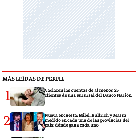
MÁS LEÍDAS DE PERFIL
1
Vaciaron las cuentas de al menos 25
clientes de una sucursal del Banco Nación
2
Nueva encuesta: Milei, Bullrich y Massa
medido en cada una de las provincias del
país: dónde gana cada uno