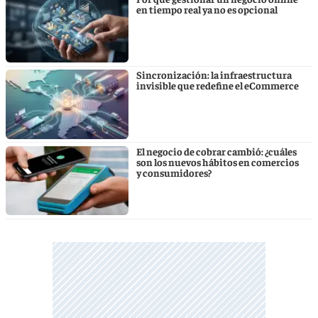
en tiempo real ya no es opcional
Sincronización: la infraestructura
invisible que redefine el eCommerce
El negocio de cobrar cambió: ¿cuáles
son los nuevos hábitos en comercios
y consumidores?