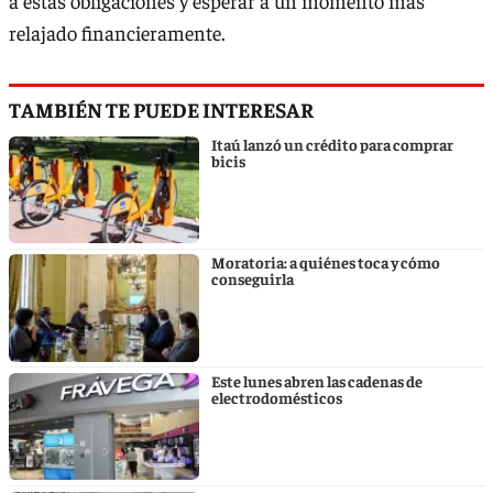
a estas obligaciones y esperar a un momento más
relajado financieramente.
TAMBIÉN TE PUEDE INTERESAR
Itaú lanzó un crédito para comprar
bicis
Moratoria: a quiénes toca y cómo
conseguirla
Este lunes abren las cadenas de
electrodomésticos