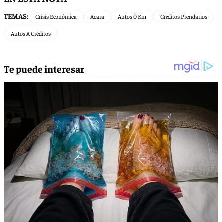
TEMAS:
Crisis Económica
Acara
Autos 0 Km
Créditos Prendarios
Autos A Créditos