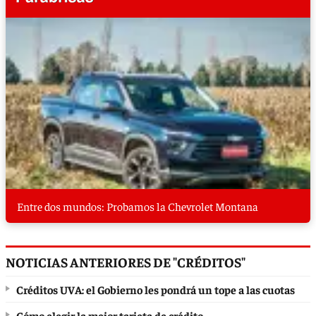
Entre dos mundos: Probamos la Chevrolet Montana
NOTICIAS ANTERIORES DE "CRÉDITOS"
Créditos UVA: el Gobierno les pondrá un tope a las cuotas
Cómo elegir la mejor tarjeta de crédito