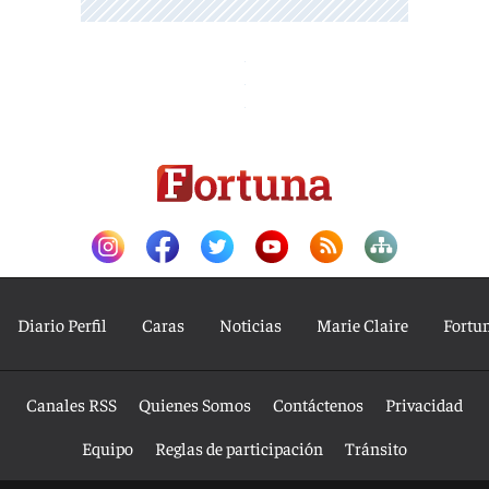
Diario Perfil
Caras
Noticias
Marie Claire
Fortu
Canales RSS
Quienes Somos
Contáctenos
Privacidad
Equipo
Reglas de participación
Tránsito