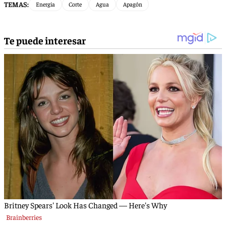
TEMAS:
Energia
Corte
Agua
Apagón