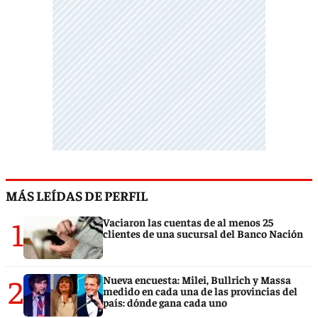
MÁS LEÍDAS DE PERFIL
1
Vaciaron las cuentas de al menos 25
clientes de una sucursal del Banco Nación
2
Nueva encuesta: Milei, Bullrich y Massa
medido en cada una de las provincias del
país: dónde gana cada uno