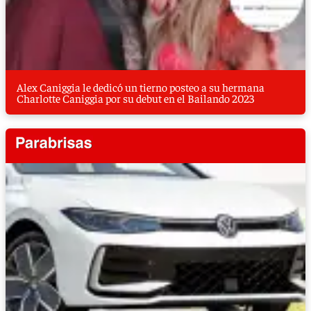
Alex Caniggia le dedicó un tierno posteo a su hermana
Charlotte Caniggia por su debut en el Bailando 2023