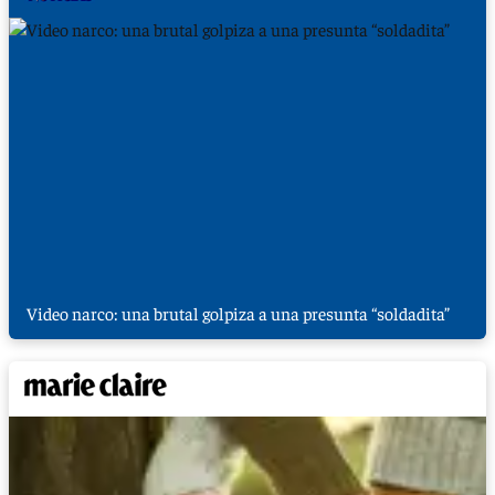
Video narco: una brutal golpiza a una presunta “soldadita”