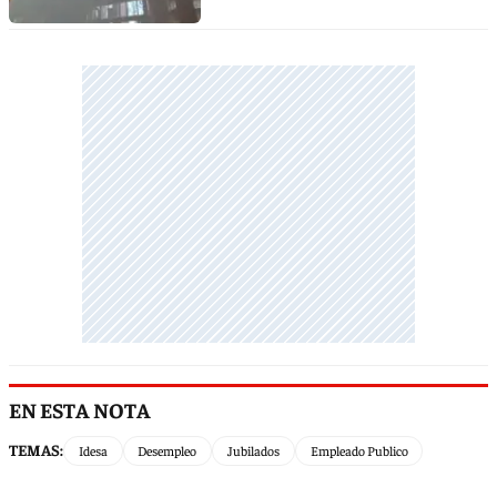
EN ESTA NOTA
TEMAS:
Idesa
Desempleo
Jubilados
Empleado Publico