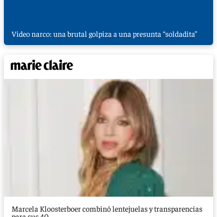
Video narco: una brutal golpiza a una presunta “soldadita”
Marcela Kloosterboer combinó lentejuelas y transparencias
para sus 40