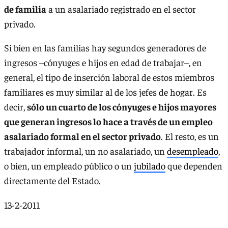
de familia
a un asalariado registrado en el sector
privado.
Si bien en las familias hay segundos generadores de
ingresos –cónyuges e hijos en edad de trabajar–, en
general, el tipo de inserción laboral de estos miembros
familiares es muy similar al de los jefes de hogar. Es
decir,
sólo un cuarto de los cónyuges e hijos mayores
que generan ingresos lo hace a través de un empleo
asalariado formal en el sector privado
. El resto, es un
trabajador informal, un no asalariado, un
desempleado
,
o bien, un empleado público o un
jubilado
que dependen
directamente del Estado.
13-2-2011