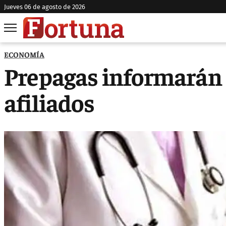
jueves 06 de agosto de 2026
ECONOMÍA
Prepagas informarán 
afiliados