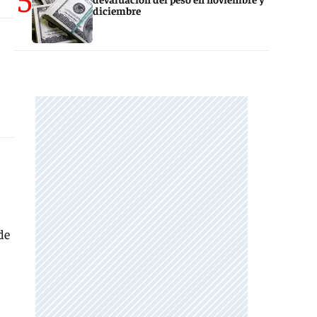
diciembre
de