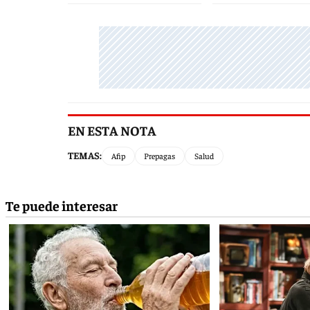
EN ESTA NOTA
TEMAS:
Afip
Prepagas
Salud