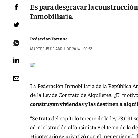
Es para desgravar la construcción
Inmobiliaria.
Redacción Fortuna
MARTES 15 DE ABRIL DE 2014 | 09:57
La Federación Inmobiliaria de la República A
de la Ley de Contrato de Alquileres. ¿El moti
construyan viviendas y las destinen a alqui
“Se trata del capítulo tercero de la ley 23.091
administración alfonsinista y el tema de la 
Hipotecario se privatizó con el menemismo”, 