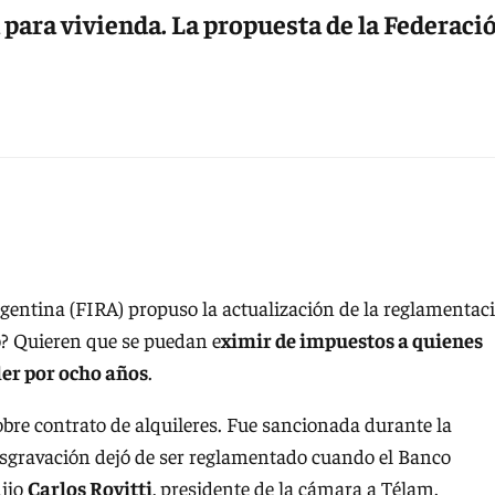
 para vivienda. La propuesta de la Federaci
rgentina (FIRA) propuso la actualización de la reglamentac
vo? Quieren que se puedan e
ximir de impuestos a quienes
ler por ocho años
.
 sobre contrato de alquileres. Fue sancionada durante la
desgravación dejó de ser reglamentado cuando el Banco
dijo
Carlos Rovitti
, presidente de la cámara a Télam.