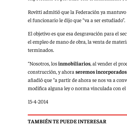
Rovitti admitió que la Federación ya mantuvo 
el funcionario le dijo que “va a ser estudiado”.
El objetivo es que esa desgravación para el se
el empleo de mano de obra, la venta de materi
terminados.
“Nosotros, los
inmobiliarios
, al vender el pr
construcción, y ahora
seremos incorporados 
añadió que “a partir de ahora se nos va a conv
modifica alguna ley o norma vinculada con el 
15-4-2014
TAMBIÉN TE PUEDE INTERESAR