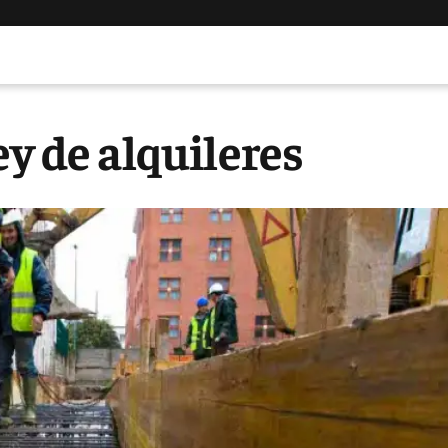
ey de alquileres