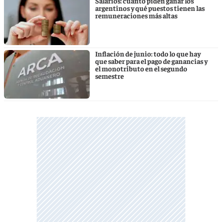
Salarios: cuánto piden ganar los
argentinos y qué puestos tienen las
remuneraciones más altas
Inflación de junio: todo lo que hay
que saber para el pago de ganancias y
el monotributo en el segundo
semestre