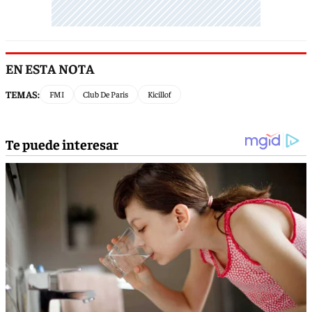
EN ESTA NOTA
TEMAS:
FMI
Club De Paris
Kicillof