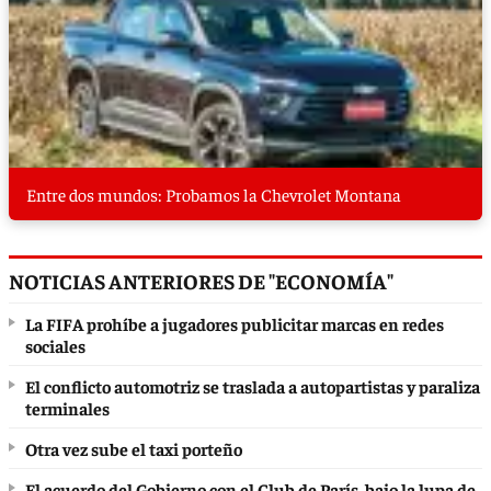
Entre dos mundos: Probamos la Chevrolet Montana
NOTICIAS ANTERIORES DE "ECONOMÍA"
La FIFA prohíbe a jugadores publicitar marcas en redes
sociales
El conflicto automotriz se traslada a autopartistas y paraliza
terminales
Otra vez sube el taxi porteño
El acuerdo del Gobierno con el Club de París, bajo la lupa de