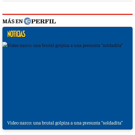
MÁS EN
Video narco: una brutal golpiza a una presunta “soldadita”