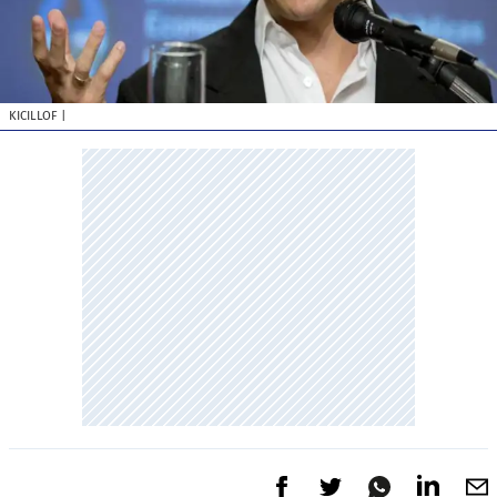
KICILLOF
|