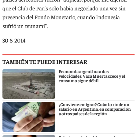
que el Club de París solo había negociado una vez sin
presencia del Fondo Monetario, cuando Indonesia
sufrió un tsunami".
30-5-2014
TAMBIÉN TE PUEDE INTERESAR
Economía argentina a dos
velocidades: Vaca Muerta crece y el
consumo sigue débil
¿Conviene emigrar? Cuánto rinde un
salario en Argentina, en comparación
a otros países de la región