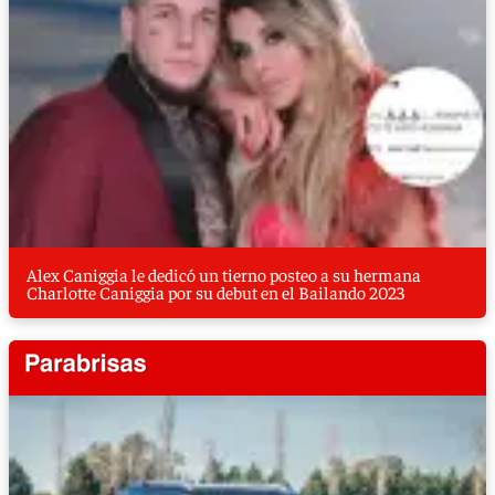
Alex Caniggia le dedicó un tierno posteo a su hermana
Charlotte Caniggia por su debut en el Bailando 2023