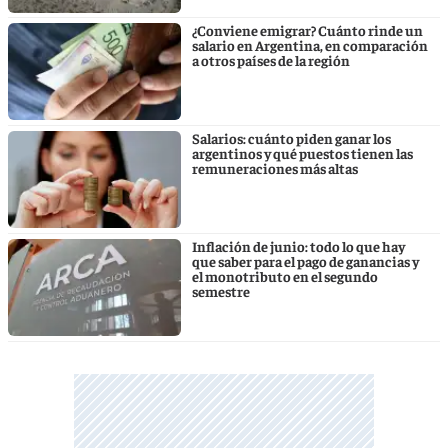
¿Conviene emigrar? Cuánto rinde un
salario en Argentina, en comparación
a otros países de la región
Salarios: cuánto piden ganar los
argentinos y qué puestos tienen las
remuneraciones más altas
Inflación de junio: todo lo que hay
que saber para el pago de ganancias y
el monotributo en el segundo
semestre