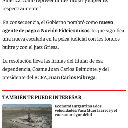
respectivamente."
En consecuencia, el Gobierno nombró como
nuevo
agente de pago a Nación Fideicomisos
, lo que significa
una nueva escalada en la pelea judicial con los fondos
buitre y con el juez Griesa.
La resolución lleva las firmas del titular de esa
dependencia, Cosme Juan Carlos Belmonte; y del
presidente del BCRA,
Juan Carlos Fábrega
.
TAMBIÉN TE PUEDE INTERESAR
Economía argentina a dos
velocidades: Vaca Muerta crece y el
consumo sigue débil