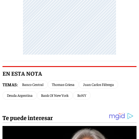
EN ESTA NOTA
TEMAS:
Banco Central
Thomas Griesa
Juan Carlos Fábrega
Deuda Argentina
Bank Of New York
BoNY