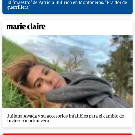
El "maestro" de Patricia Bullrich en Montoneros: "Era flor de
guerrillera"
Juliana Awada y su accesorios infalibles para el cambio de
invierno a primavera