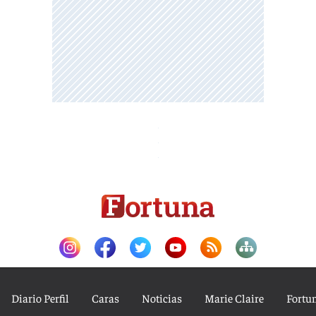
Diario Perfil
Caras
Noticias
Marie Claire
Fortu