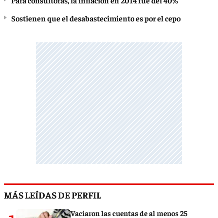
Para consultoras, la inflación en 2014 fue del 40%
Sostienen que el desabastecimiento es por el cepo
MÁS LEÍDAS DE PERFIL
Vaciaron las cuentas de al menos 25