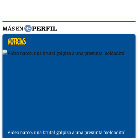
MÁS EN
Video narco: una brutal golpiza a una presunta “soldadita”