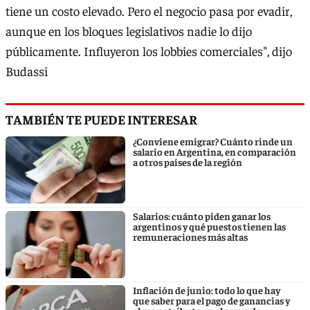
tiene un costo elevado. Pero el negocio pasa por evadir,
aunque en los bloques legislativos nadie lo dijo
públicamente. Influyeron los lobbies comerciales", dijo
Budassi
TAMBIÉN TE PUEDE INTERESAR
¿Conviene emigrar? Cuánto rinde un
salario en Argentina, en comparación
a otros países de la región
Salarios: cuánto piden ganar los
argentinos y qué puestos tienen las
remuneraciones más altas
Inflación de junio: todo lo que hay
que saber para el pago de ganancias y