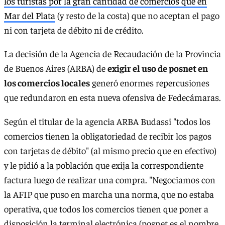
los turistas por la gran cantidad de comercios que en
Mar del Plata
(y resto de la costa) que no aceptan el pago
ni con tarjeta de débito ni de crédito.
La decisión de la Agencia de Recaudación de la Provincia
de Buenos Aires (ARBA) de
exigir el uso de posnet en
los comercios locales
generó enormes repercusiones
que redundaron en esta nueva ofensiva de Fedecámaras.
Según el titular de la agencia ARBA Budassi "todos los
comercios tienen la obligatoriedad de recibir los pagos
con tarjetas de débito" (al mismo precio que en efectivo)
y le pidió a la población que exija la correspondiente
factura luego de realizar una compra. "Negociamos con
la AFIP que puso en marcha una norma, que no estaba
operativa, que todos los comercios tienen que poner a
disposición la terminal electrónica (posnet es el nombre