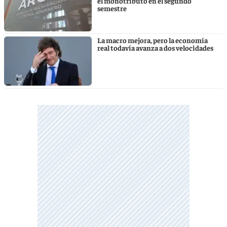
el monotributo en el segundo
semestre
La macro mejora, pero la economía
real todavía avanza a dos velocidades