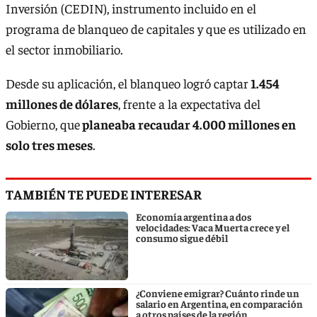
Inversión (CEDIN), instrumento incluido en el
programa de blanqueo de capitales y que es utilizado en
el sector inmobiliario.
Desde su aplicación, el blanqueo logró captar
1.454
millones de dólares
, frente a la expectativa del
Gobierno, que
planeaba recaudar 4.000 millones en
solo tres meses
.
TAMBIÉN TE PUEDE INTERESAR
Economía argentina a dos
velocidades: Vaca Muerta crece y el
consumo sigue débil
¿Conviene emigrar? Cuánto rinde un
salario en Argentina, en comparación
a otros países de la región