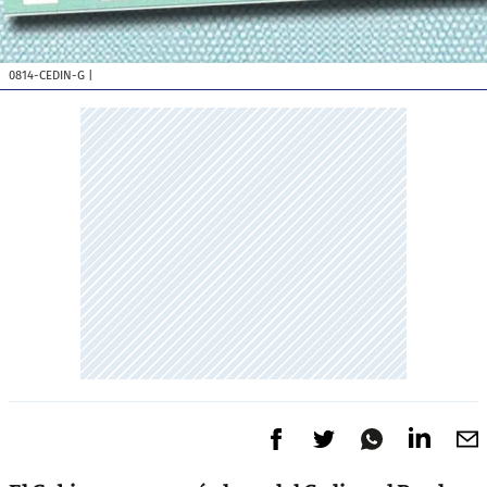
0814-CEDIN-G
|