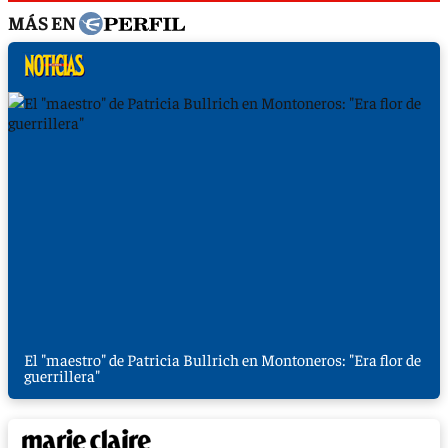
MÁS EN
El "maestro" de Patricia Bullrich en Montoneros: "Era flor de
guerrillera"