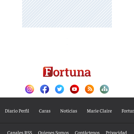
Diario Perfil
Caras
Noticias
Marie Claire
Fortu
Canales RSS
Quienes Somos
Contáctenos
Privacidad