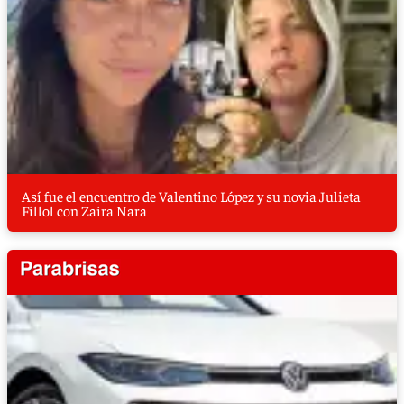
Así fue el encuentro de Valentino López y su novia Julieta
Fillol con Zaira Nara