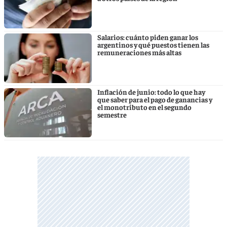
Salarios: cuánto piden ganar los
argentinos y qué puestos tienen las
remuneraciones más altas
Inflación de junio: todo lo que hay
que saber para el pago de ganancias y
el monotributo en el segundo
semestre