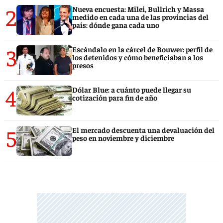
2
Nueva encuesta: Milei, Bullrich y Massa
medido en cada una de las provincias del
país: dónde gana cada uno
3
Escándalo en la cárcel de Bouwer: perfil de
los detenidos y cómo beneficiaban a los
presos
4
Dólar Blue: a cuánto puede llegar su
cotización para fin de año
5
El mercado descuenta una devaluación del
peso en noviembre y diciembre