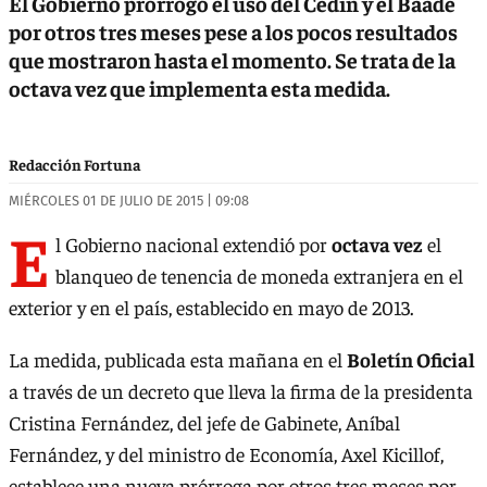
El Gobierno prorrogó el uso del Cedin y el Baade
por otros tres meses pese a los pocos resultados
que mostraron hasta el momento. Se trata de la
octava vez que implementa esta medida.
Redacción Fortuna
MIÉRCOLES 01 DE JULIO DE 2015 | 09:08
E
l Gobierno nacional extendió por
octava vez
el
blanqueo de tenencia de moneda extranjera en el
exterior y en el país, establecido en mayo de 2013.
La medida, publicada esta mañana en el
Boletín Oficial
a través de un decreto que lleva la firma de la presidenta
Cristina Fernández, del jefe de Gabinete, Aníbal
Fernández, y del ministro de Economía, Axel Kicillof,
establece una nueva prórroga por otros tres meses por