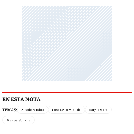
EN ESTA NOTA
TEMAS:
Amado Boudou
Casa De La Moneda
Katya Daura
Manuel Somoza