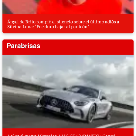
Ángel de Brito rompió el silencio sobre el último adiós a
Silvina Luna: "Fue duro bajar al panteón"
Así es el nuevo Mercedes-AMG GT 63 4MATIC+ Coupé