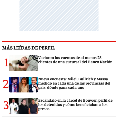
MÁS LEÍDAS DE PERFIL
1
Vaciaron las cuentas de al menos 25
clientes de una sucursal del Banco Nación
2
Nueva encuesta: Milei, Bullrich y Massa
medido en cada una de las provincias del
país: dónde gana cada uno
3
Escándalo en la cárcel de Bouwer: perfil de
los detenidos y cómo beneficiaban a los
presos