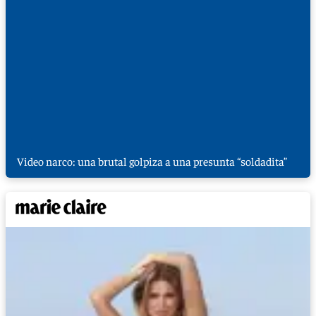
Video narco: una brutal golpiza a una presunta “soldadita”