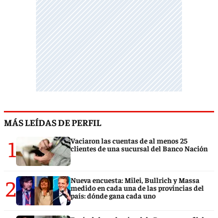
MÁS LEÍDAS DE PERFIL
1
Vaciaron las cuentas de al menos 25
clientes de una sucursal del Banco Nación
2
Nueva encuesta: Milei, Bullrich y Massa
medido en cada una de las provincias del
país: dónde gana cada uno