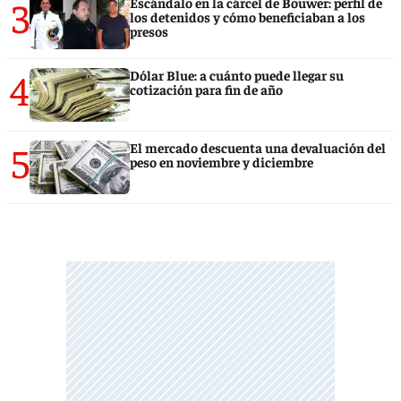
3
Escándalo en la cárcel de Bouwer: perfil de
los detenidos y cómo beneficiaban a los
presos
4
Dólar Blue: a cuánto puede llegar su
cotización para fin de año
5
El mercado descuenta una devaluación del
peso en noviembre y diciembre