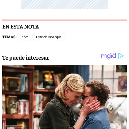
EN ESTA NOTA
TEMAS:
Indec
Graciela Bevacqua