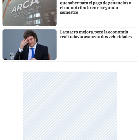
que saber para el pago de ganancias y
el monotributo en el segundo
semestre
La macro mejora, pero la economía
real todavía avanza a dos velocidades