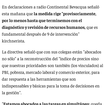
En declaraciones a radio Continental Bevacqua señaló
esta mañana que
la medida rige "provisoriamente,
por lo menos hasta que terminemos con el
diagnóstico y revisión de recursos humanos,
que es
fundamental después de 9 de intervención"
kirchnerista.
La directiva señaló que con sus colegas están "abocados
no sólo" a la reconstrucción del "índice de precios sino
que nuestras prioridades son también (los vinculados) al
PBI, pobreza, mercado laboral y comercio exterior, para
dar respuesta a las herramientas que son
indispensables y básicas para la toma de decisiones en
la gestión".
"
Estamos abocados a las tareas en simultáneo
; queda