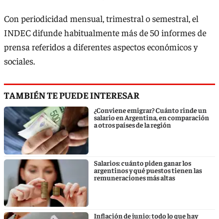
Con periodicidad mensual, trimestral o semestral, el
INDEC difunde habitualmente más de 50 informes de
prensa referidos a diferentes aspectos económicos y
sociales.
TAMBIÉN TE PUEDE INTERESAR
¿Conviene emigrar? Cuánto rinde un
salario en Argentina, en comparación
a otros países de la región
Salarios: cuánto piden ganar los
argentinos y qué puestos tienen las
remuneraciones más altas
Inflación de junio: todo lo que hay