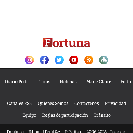
Diario Perfil
Caras
Noticias
Marie Claire
Fortu
Canales RSS
Quienes Somos
Contáctenos
Privacidad
Equipo
Reglas de participación
Tránsito
Parabrisas - Editorial Perfil S.A.
| © Perfil.com 2006-2026 - Todos los