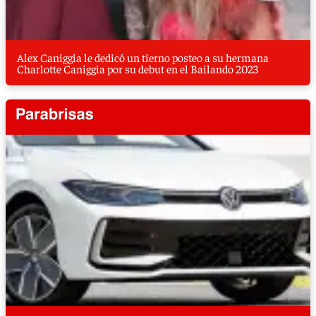
Alex Caniggia le dedicó un tierno posteo a su hermana
Charlotte Caniggia por su debut en el Bailando 2023