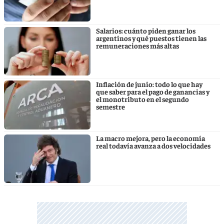
Salarios: cuánto piden ganar los
argentinos y qué puestos tienen las
remuneraciones más altas
Inflación de junio: todo lo que hay
que saber para el pago de ganancias y
el monotributo en el segundo
semestre
La macro mejora, pero la economía
real todavía avanza a dos velocidades