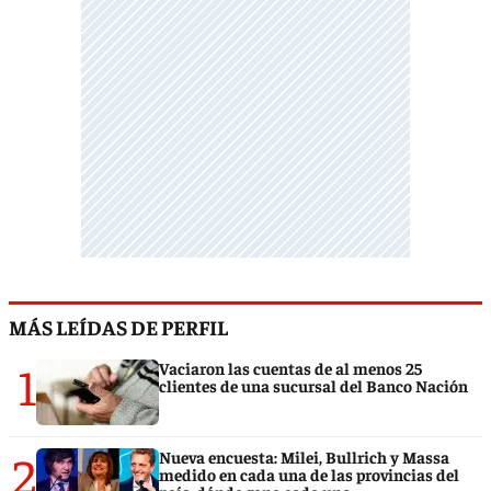
MÁS LEÍDAS DE PERFIL
1
Vaciaron las cuentas de al menos 25
clientes de una sucursal del Banco Nación
2
Nueva encuesta: Milei, Bullrich y Massa
medido en cada una de las provincias del