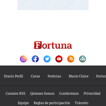
Diario Perfil
Caras
Noticias
Marie Claire
Fortu
Canales RSS
Quienes Somos
Contáctenos
Privacidad
Equipo
Reglas de participación
Tránsito