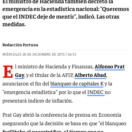
El ministro de Hacienda también decretó la
emergencia en la estadística nacional: "Queremos
que el INDEC deje de mentir", indicó. Las otras
medidas.
Redacción Fortuna
MIÉRCOLES 30 DE DICIEMBRE DE 2015 | 04:13
E
l ministro de Hacienda y Finanzas,
Alfonso Prat
Gay
, y el titular de la AFIP,
Alberto Abad
,
anunciaron el fin del
blanqueo de capitales K
y la
"emergencia estadística" por lo que el
INDEC
no
presentará índices de inflación.
Prat Gay abrió la conferencia de prensa en Economía
asegurando que la decisión se basa en que "el blanqueo
facilitaba el narcotráfico, al tiempo que no