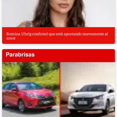
Romina Uhrig confirmó que está apostando nuevamente al
amor