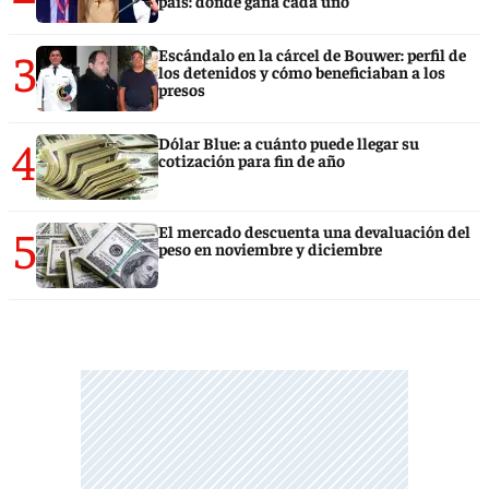
país: dónde gana cada uno
3
Escándalo en la cárcel de Bouwer: perfil de
los detenidos y cómo beneficiaban a los
presos
4
Dólar Blue: a cuánto puede llegar su
cotización para fin de año
5
El mercado descuenta una devaluación del
peso en noviembre y diciembre