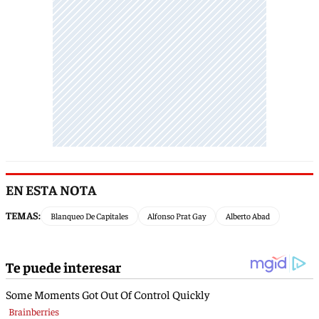
EN ESTA NOTA
TEMAS:
Blanqueo De Capitales
Alfonso Prat Gay
Alberto Abad