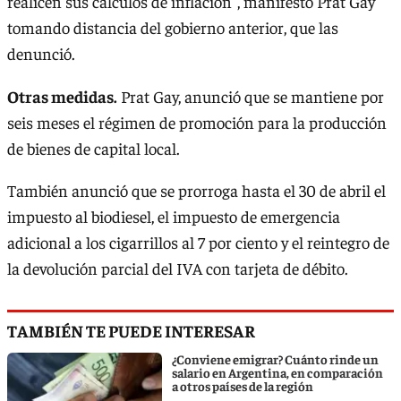
realicen sus cálculos de inflación", manifestó Prat Gay
tomando distancia del gobierno anterior, que las
denunció.
Otras medidas.
Prat Gay, anunció que se mantiene por
seis meses el régimen de promoción para la producción
de bienes de capital local.
También anunció que se prorroga hasta el 30 de abril el
impuesto al biodiesel, el impuesto de emergencia
adicional a los cigarrillos al 7 por ciento y el reintegro de
la devolución parcial del IVA con tarjeta de débito.
TAMBIÉN TE PUEDE INTERESAR
¿Conviene emigrar? Cuánto rinde un
salario en Argentina, en comparación
a otros países de la región