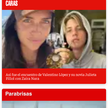
Así fue el encuentro de Valentino López y su novia Julieta
Fillol con Zaira Nara