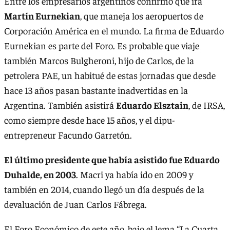
Entre los empresarios argentinos confirmó que irá
Martín Eurnekian
, que maneja los aeropuertos de
Corporación América en el mundo. La firma de Eduardo
Eurnekian es parte del Foro. Es probable que viaje
también Marcos Bulgheroni, hijo de Carlos, de la
petrolera PAE, un habitué de estas jornadas que desde
hace 13 años pasan bastante inadvertidas en la
Argentina. También asistirá
Eduardo Elsztain
, de IRSA,
como siempre desde hace 15 años, y el dipu-
entrepreneur Facundo Garretón.
El último presidente que había asistido fue Eduardo
Duhalde, en 2003
. Macri ya había ido en 2009 y
también en 2014, cuando llegó un día después de la
devaluación de Juan Carlos Fábrega.
El Foro Económico de este año, bajo el lema “La Cuarta