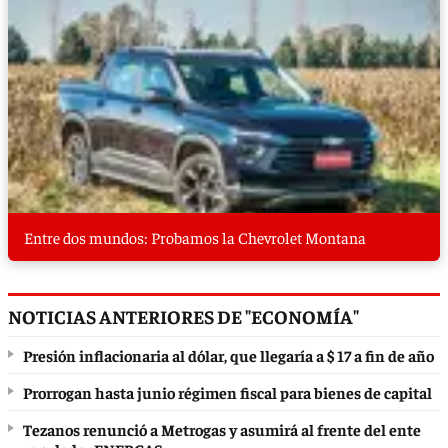
Entre dos mundos: Probamos la Chevrolet Montana
NOTICIAS ANTERIORES DE "ECONOMÍA"
Presión inflacionaria al dólar, que llegaría a $ 17 a fin de año
Prorrogan hasta junio régimen fiscal para bienes de capital
Tezanos renunció a Metrogas y asumirá al frente del ente