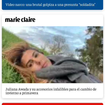
Video narco: una brutal golpiza a una presunta “soldadita”
Juliana Awada y su accesorios infalibles para el cambio de
invierno a primavera