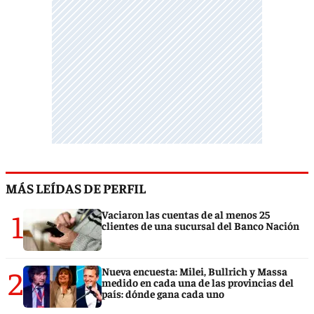
MÁS LEÍDAS DE PERFIL
1
Vaciaron las cuentas de al menos 25
clientes de una sucursal del Banco Nación
2
Nueva encuesta: Milei, Bullrich y Massa
medido en cada una de las provincias del
país: dónde gana cada uno