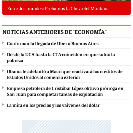
Entre dos mundos: Probamos la Chevrolet Montana
NOTICIAS ANTERIORES DE "ECONOMÍA"
Confirman la llegada de Uber a Buenos Aires
Desde la UCA hasta la CTA coinciden en que subió la
pobreza
Obama le adelantó a Macri que reactivará los créditos de
Estados Unidos al comercio exterior
Empresa petrolera de Cristóbal López obtuvo prórroga en
San Juan para completar tareas de explotación
La mira en los precios y los vaivenes del dólar