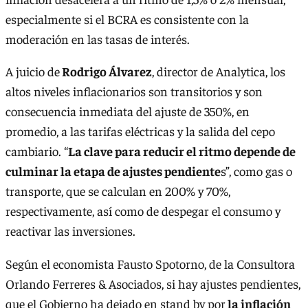
especialmente si el BCRA es consistente con la
moderación en las tasas de interés.
A juicio de
Rodrigo Álvarez
, director de Analytica, los
altos niveles inflacionarios son transitorios y son
consecuencia inmediata del ajuste de 350%, en
promedio, a las tarifas eléctricas y la salida del cepo
cambiario. “
La clave para reducir el ritmo depende de
culminar la etapa de ajustes pendiente
s”, como gas o
transporte, que se calculan en 200% y 70%,
respectivamente, así como de despegar el consumo y
reactivar las inversiones.
Según el economista Fausto Spotorno, de la Consultora
Orlando Ferreres & Asociados, si hay ajustes pendientes,
que el Gobierno ha dejado en stand by por
la inflación