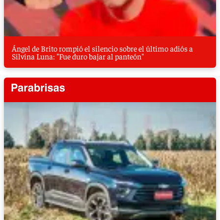
Ángel de Brito rompió el silencio sobre el último adiós a
Silvina Luna: "Fue duro bajar al panteón"