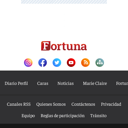
Diario Perfil
Caras
Noticias
Marie Claire
Fortu
Canales RSS
Quienes Somos
Contáctenos
Privacidad
Equipo
Reglas de participación
Tránsito