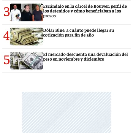
3
Escándalo en la cárcel de Bouwer: perfil de
los detenidos y cómo beneficiaban a los
presos
4
Dólar Blue: a cuánto puede llegar su
cotización para fin de año
5
El mercado descuenta una devaluación del
peso en noviembre y diciembre