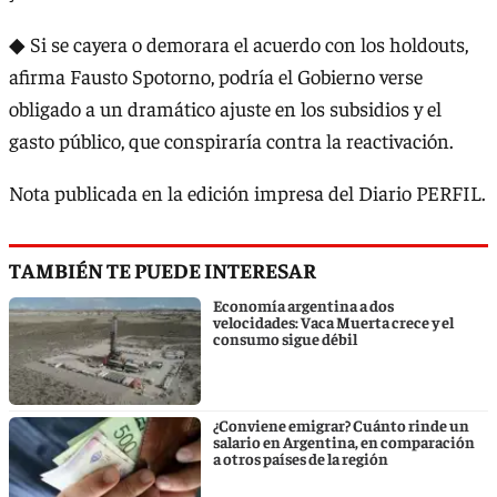
◆ Si se cayera o demorara el acuerdo con los holdouts,
afirma Fausto Spotorno, podría el Gobierno verse
obligado a un dramático ajuste en los subsidios y el
gasto público, que conspiraría contra la reactivación.
Nota publicada en la edición impresa del Diario PERFIL.
TAMBIÉN TE PUEDE INTERESAR
Economía argentina a dos
velocidades: Vaca Muerta crece y el
consumo sigue débil
¿Conviene emigrar? Cuánto rinde un
salario en Argentina, en comparación
a otros países de la región