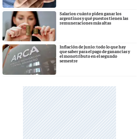
Salarios: cuánto piden ganar los
argentinos y qué puestos tienen las
remuneraciones más altas
Inflación de junio: todo lo que hay
que saber para el pago de ganancias y
el monotributo en el segundo
semestre