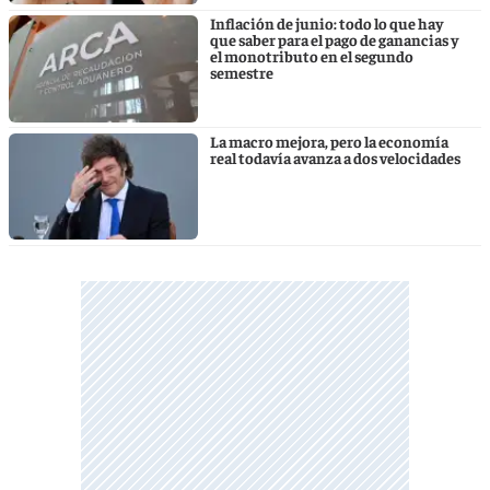
Inflación de junio: todo lo que hay
que saber para el pago de ganancias y
el monotributo en el segundo
semestre
La macro mejora, pero la economía
real todavía avanza a dos velocidades