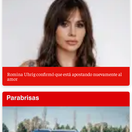
Romina Uhrig confirmó que está apostando nuevamente al
amor