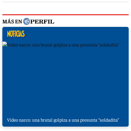
MÁS EN
Video narco: una brutal golpiza a una presunta “soldadita”