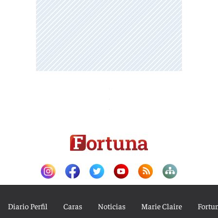
Diario Perfil
Caras
Noticias
Marie Claire
Fortu