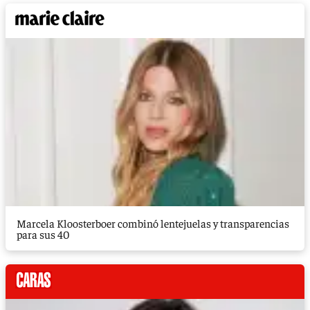
Marcela Kloosterboer combinó lentejuelas y transparencias
para sus 40