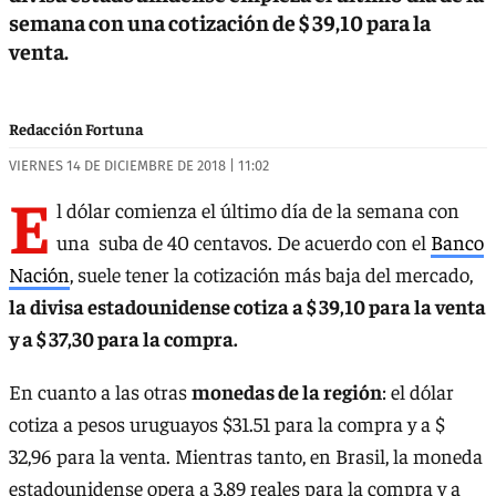
semana con una cotización de $ 39,10 para la
venta.
Redacción Fortuna
VIERNES 14 DE DICIEMBRE DE 2018 | 11:02
E
l dólar comienza el último día de la semana con
una suba de 40 centavos. De acuerdo con el
Banco
Nación
, suele tener la cotización más baja del mercado,
la divisa estadounidense cotiza a $ 39,10 para la venta
y a $ 37,30 para la compra.
En cuanto a las otras
monedas de la región
: el dólar
cotiza a pesos uruguayos $31.51 para la compra y a $
32,96 para la venta. Mientras tanto, en Brasil, la moneda
estadounidense opera a 3,89 reales para la compra y a