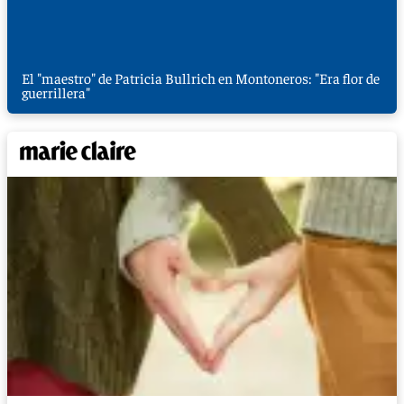
El "maestro" de Patricia Bullrich en Montoneros: "Era flor de
guerrillera"