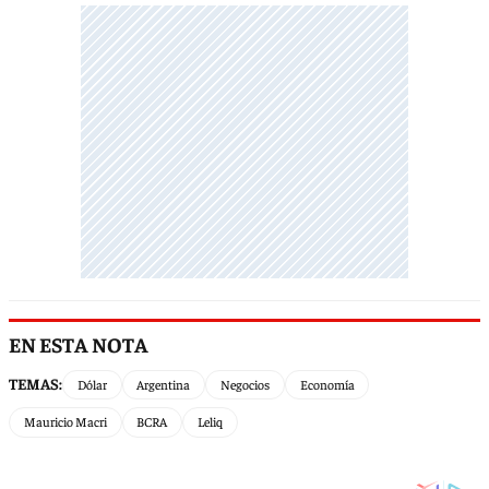
EN ESTA NOTA
TEMAS:
Dólar
Argentina
Negocios
Economía
Mauricio Macri
BCRA
Leliq