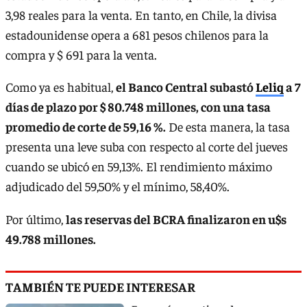
3,98 reales para la venta. En tanto, en Chile, la divisa
estadounidense opera a 681 pesos chilenos para la
compra y $ 691 para la venta.
Como ya es habitual,
el Banco Central subastó
Leliq
a 7
días de plazo por $ 80.748 millones, con una tasa
promedio de corte de 59,16 %.
De esta manera, la tasa
presenta una leve suba con respecto al corte del jueves
cuando se ubicó en 59,13%. El rendimiento máximo
adjudicado del 59,50% y el mínimo, 58,40%.
Por último,
las reservas del BCRA finalizaron en u$s
49.788 millones.
TAMBIÉN TE PUEDE INTERESAR