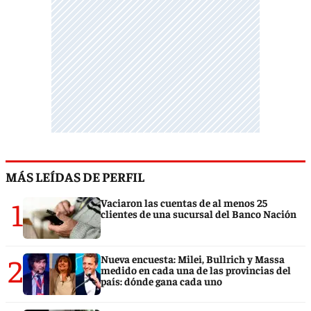
MÁS LEÍDAS DE PERFIL
1
Vaciaron las cuentas de al menos 25
clientes de una sucursal del Banco Nación
2
Nueva encuesta: Milei, Bullrich y Massa
medido en cada una de las provincias del
país: dónde gana cada uno