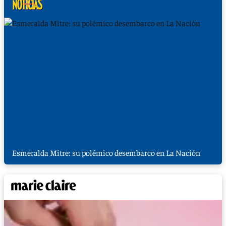
Esmeralda Mitre: su polémico desembarco en La Nación