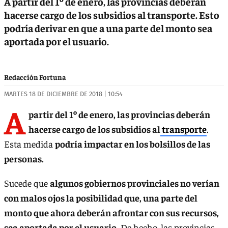
A partir del 1º de enero, las provincias deberán
hacerse cargo de los subsidios al transporte. Esto
podría derivar en que a una parte del monto sea
aportada por el usuario.
Redacción Fortuna
MARTES 18 DE DICIEMBRE DE 2018 | 10:54
A
partir del 1º de enero, las provincias deberán
hacerse cargo de los subsidios al
transporte
.
Esta medida
podría impactar en los bolsillos de las
personas.
Sucede que
algunos gobiernos provinciales no verían
con malos ojos la posibilidad que, una parte del
monto que ahora deberán afrontar con sus recursos,
sea aportada por el usuario
. De hecho, las provincias