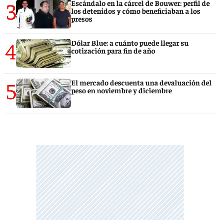
3
Escándalo en la cárcel de Bouwer: perfil de
los detenidos y cómo beneficiaban a los
presos
4
Dólar Blue: a cuánto puede llegar su
cotización para fin de año
5
El mercado descuenta una devaluación del
peso en noviembre y diciembre