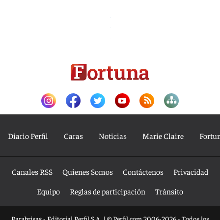
Diario Perfil
Caras
Noticias
Marie Claire
Fortu
Canales RSS
Quienes Somos
Contáctenos
Privacidad
Equipo
Reglas de participación
Tránsito
Parabrisas - Editorial Perfil S.A.
| © Perfil.com 2006-2026 - Todos los