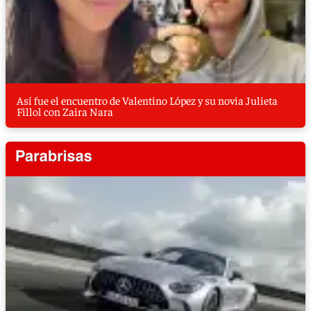
Así fue el encuentro de Valentino López y su novia Julieta
Fillol con Zaira Nara