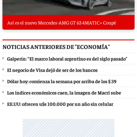
Así es el nuevo Mercedes-AMG GT 63 4MATIC+ Coupé
NOTICIAS ANTERIORES DE "ECONOMÍA"
Galperín: “El marco laboral argentino es del siglo pasado"
El negocio de Visa dejó de ser de los bancos
Dólar hoy: comienza la semana por arriba de los $ 39
Los índices económicos caen, la imagen de Macri sube
EE.UU: ofrecen u$s 100.000 por un año sin celular