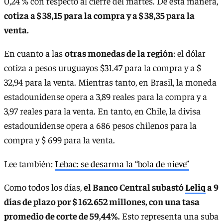
0,24 % con respecto al cierre del martes. De esta manera,
cotiza a $ 38,15 para la compra y a $ 38,35 para la
venta.
En cuanto a las
otras monedas de la región
: el dólar
cotiza a pesos uruguayos $31.47 para la compra y a $
32,94 para la venta. Mientras tanto, en Brasil, la moneda
estadounidense opera a 3,89 reales para la compra y a
3,97 reales para la venta. En tanto, en Chile, la divisa
estadounidense opera a 686 pesos chilenos para la
compra y $ 699 para la venta.
Lee también:
Lebac: se desarma la “bola de nieve”
Como todos los días,
el Banco Central subastó
Leliq
a 9
días de plazo por $ 162.652 millones, con una tasa
promedio de corte de 59,44%.
Esto representa una suba