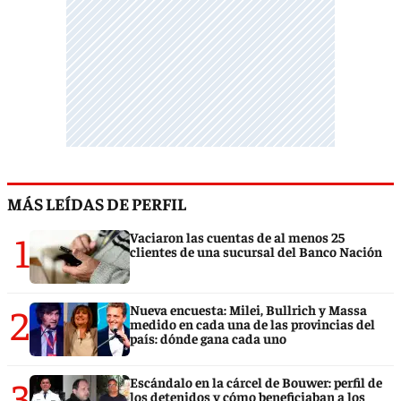
MÁS LEÍDAS DE PERFIL
1
Vaciaron las cuentas de al menos 25
clientes de una sucursal del Banco Nación
2
Nueva encuesta: Milei, Bullrich y Massa
medido en cada una de las provincias del
país: dónde gana cada uno
3
Escándalo en la cárcel de Bouwer: perfil de
los detenidos y cómo beneficiaban a los