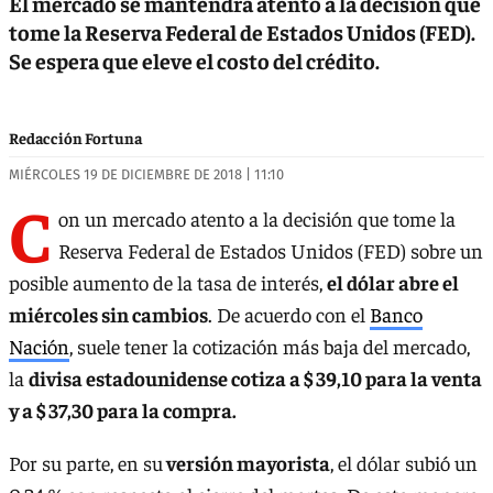
El mercado se mantendrá atento a la decisión que
tome la Reserva Federal de Estados Unidos (FED).
Se espera que eleve el costo del crédito.
Redacción Fortuna
MIÉRCOLES 19 DE DICIEMBRE DE 2018 | 11:10
C
on un mercado atento a la decisión que tome la
Reserva Federal de Estados Unidos (FED) sobre un
posible aumento de la tasa de interés,
el dólar abre el
miércoles sin cambios
. De acuerdo con el
Banco
Nación
, suele tener la cotización más baja del mercado,
la
divisa estadounidense cotiza a $ 39,10 para la venta
y a $ 37,30 para la compra.
Por su parte, en su
versión mayorista
, el dólar subió un