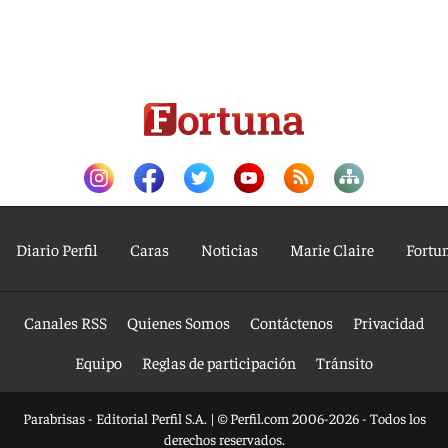
Diario Perfil
Caras
Noticias
Marie Claire
Fortu
Canales RSS
Quienes Somos
Contáctenos
Privacidad
Equipo
Reglas de participación
Tránsito
Parabrisas - Editorial Perfil S.A.
| © Perfil.com 2006-2026 - Todos los
derechos reservados.