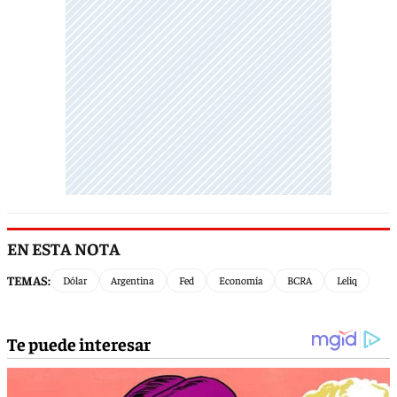
EN ESTA NOTA
TEMAS:
Dólar
Argentina
Fed
Economía
BCRA
Leliq