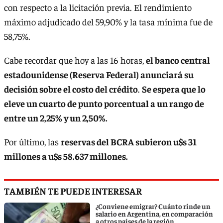
con respecto a la licitación previa. El rendimiento
máximo adjudicado del 59,90% y la tasa mínima fue de
58,75%.
Cabe recordar que hoy a las 16 horas,
el banco central
estadounidense (Reserva Federal) anunciará su
decisión sobre el costo del crédito
.
Se espera que lo
eleve un cuarto de punto porcentual a un rango de
entre un 2,25% y un 2,50%.
Por último, las
reservas del BCRA subieron u$s 31
millones a u$s 58.637 millones.
TAMBIÉN TE PUEDE INTERESAR
¿Conviene emigrar? Cuánto rinde un
salario en Argentina, en comparación
a otros países de la región