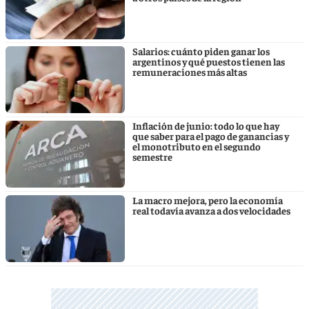
Salarios: cuánto piden ganar los
argentinos y qué puestos tienen las
remuneraciones más altas
Inflación de junio: todo lo que hay
que saber para el pago de ganancias y
el monotributo en el segundo
semestre
La macro mejora, pero la economía
real todavía avanza a dos velocidades