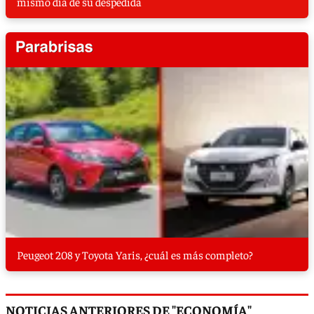
mismo día de su despedida
Peugeot 208 y Toyota Yaris, ¿cuál es más completo?
NOTICIAS ANTERIORES DE "ECONOMÍA"