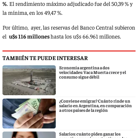
%
. El rendimiento máximo adjudicado fue del 50,39 % y
la mínima, en los 49,47 %.
Por último, ayer, las reservas del Banco Central subieron
el
u$s 116 millones
hasta los u$s 66.961 millones.
TAMBIÉN TE PUEDE INTERESAR
Economía argentina a dos
velocidades: Vaca Muerta crece y el
consumo sigue débil
¿Conviene emigrar? Cuánto rinde un
salario en Argentina, en comparación
a otros países de la región
Salarios: cuánto piden ganar los