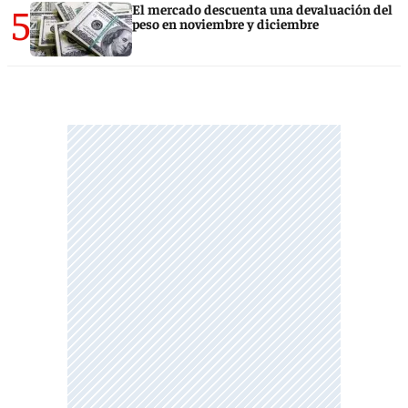
5
El mercado descuenta una devaluación del
peso en noviembre y diciembre