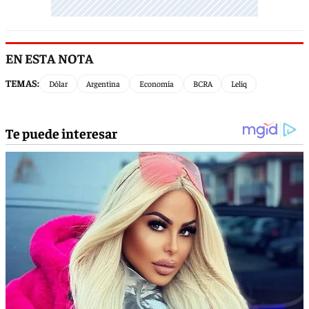
EN ESTA NOTA
TEMAS:
Dólar
Argentina
Economía
BCRA
Leliq