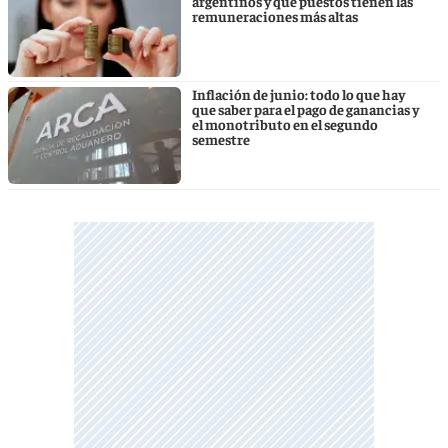
argentinos y qué puestos tienen las
remuneraciones más altas
Inflación de junio: todo lo que hay
que saber para el pago de ganancias y
el monotributo en el segundo
semestre