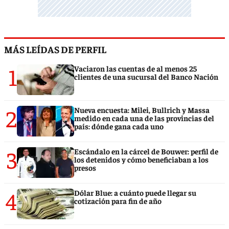
MÁS LEÍDAS DE PERFIL
1
Vaciaron las cuentas de al menos 25
clientes de una sucursal del Banco Nación
2
Nueva encuesta: Milei, Bullrich y Massa
medido en cada una de las provincias del
país: dónde gana cada uno
3
Escándalo en la cárcel de Bouwer: perfil de
los detenidos y cómo beneficiaban a los
presos
4
Dólar Blue: a cuánto puede llegar su
cotización para fin de año