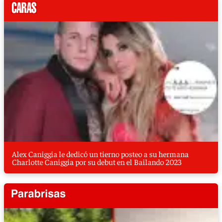
Alex Caniggia le dedicó un tierno posteo a su hermana
Charlotte Caniggia por su debut en el Bailando 2023