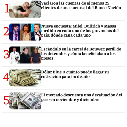
1
Vaciaron las cuentas de al menos 25
clientes de una sucursal del Banco Nación
2
Nueva encuesta: Milei, Bullrich y Massa
medido en cada una de las provincias del
país: dónde gana cada uno
3
Escándalo en la cárcel de Bouwer: perfil de
los detenidos y cómo beneficiaban a los
presos
4
Dólar Blue: a cuánto puede llegar su
cotización para fin de año
5
El mercado descuenta una devaluación del
peso en noviembre y diciembre