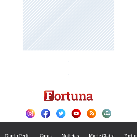
Diario Perfil
Caras
Noticias
Marie Claire
Fortu