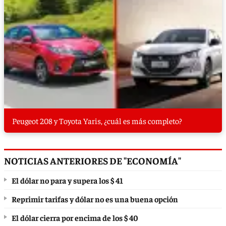
Peugeot 208 y Toyota Yaris, ¿cuál es más completo?
NOTICIAS ANTERIORES DE "ECONOMÍA"
El dólar no para y supera los $ 41
Reprimir tarifas y dólar no es una buena opción
El dólar cierra por encima de los $ 40