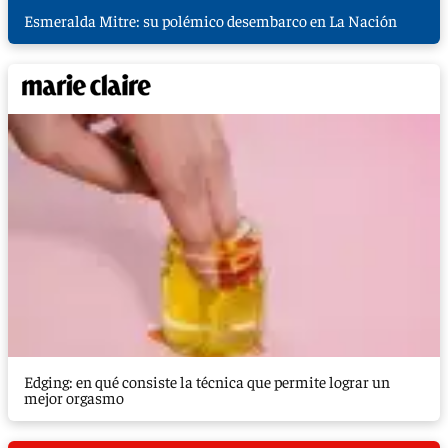
Esmeralda Mitre: su polémico desembarco en La Nación
Edging: en qué consiste la técnica que permite lograr un
mejor orgasmo