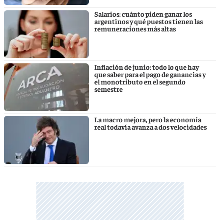
Salarios: cuánto piden ganar los
argentinos y qué puestos tienen las
remuneraciones más altas
Inflación de junio: todo lo que hay
que saber para el pago de ganancias y
el monotributo en el segundo
semestre
La macro mejora, pero la economía
real todavía avanza a dos velocidades