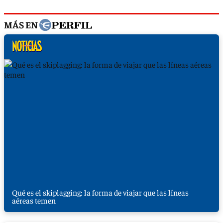
MÁS EN
Qué es el skiplagging: la forma de viajar que las líneas
aéreas temen