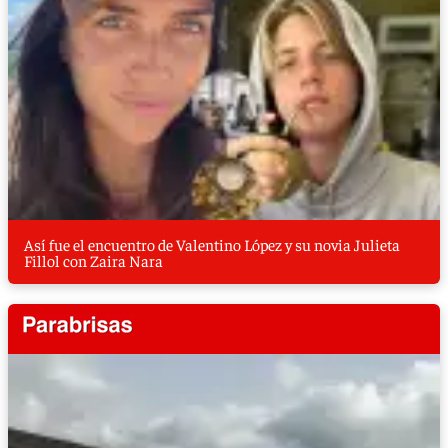
Así fue el encuentro de Valentino López y su novia Julieta
Fillol con Zaira Nara