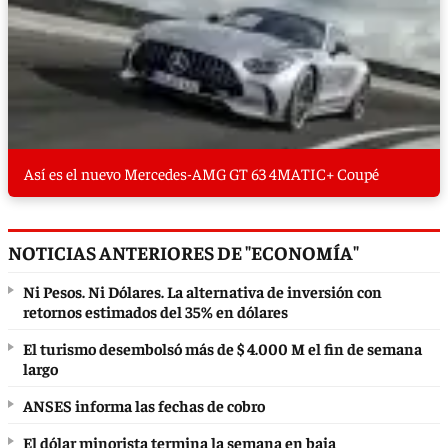
Así es el nuevo Mercedes-AMG GT 63 4MATIC+ Coupé
NOTICIAS ANTERIORES DE "ECONOMÍA"
Ni Pesos. Ni Dólares. La alternativa de inversión con
retornos estimados del 35% en dólares
El turismo desembolsó más de $ 4.000 M el fin de semana
largo
ANSES informa las fechas de cobro
El dólar minorista termina la semana en baja