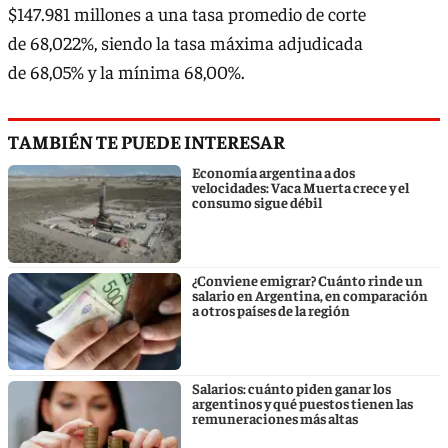
$147.981 millones a una tasa promedio de corte
de 68,022%, siendo la tasa máxima adjudicada
de 68,05% y la mínima 68,00%.
TAMBIÉN TE PUEDE INTERESAR
Economía argentina a dos
velocidades: Vaca Muerta crece y el
consumo sigue débil
¿Conviene emigrar? Cuánto rinde un
salario en Argentina, en comparación
a otros países de la región
Salarios: cuánto piden ganar los
argentinos y qué puestos tienen las
remuneraciones más altas