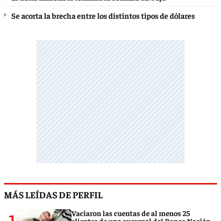
Se acorta la brecha entre los distintos tipos de dólares
MÁS LEÍDAS DE PERFIL
1
Vaciaron las cuentas de al menos 25
clientes de una sucursal del Banco Nación