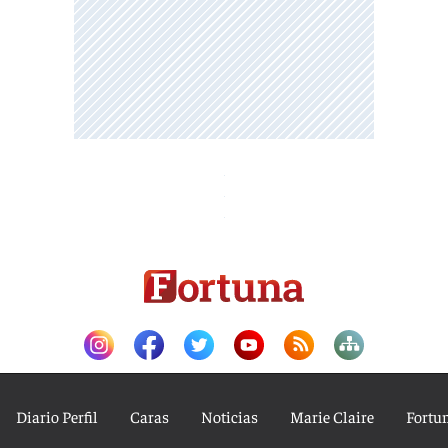
Diario Perfil
Caras
Noticias
Marie Claire
Fortu