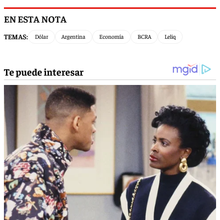
EN ESTA NOTA
TEMAS:
Dólar
Argentina
Economía
BCRA
Leliq