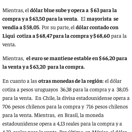
Mientras, el
dólar blue sube y opera a $ 63 para la
compra y a $ 63,50 para la venta
. El
mayorista se
vendía a $ 58,05
. Por su parte, el
dólar contado con
Liqui cotiza a $ 68,47 para la compra y $ 68,60
para la
venta.
Mientras,
el euro se mantiene estable en $ 66,20 para
la venta y a $ 63,20 para la compra.
En cuanto a las
otras monedas de la región
: el dólar
cotiza a pesos uruguayos 36,38 para la compra y a 38,05
para la venta. En Chile, la divisa estadounidense opera a
706 pesos chilenos para la compra y 716 pesos chilenos
para la venta. Mientras, en Brasil, la moneda
estadounidense opera a 4,13 reales para la compra y a
4,23 reales para la venta. Por último, en México, el dólar