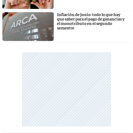
Inflación de junio: todo lo que hay
que saber para el pago de ganancias y
el monotributo en el segundo
semestre