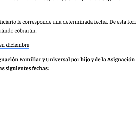
eficiario le corresponde una determinada fecha. De esta fo
cuándo cobrarán.
 en diciembre
ignación Familiar y Universal por hijo y de la Asignación
s siguientes fechas: