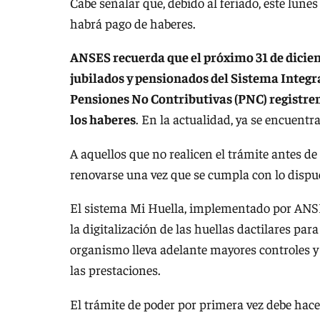
Cabe señalar que, debido al feriado, este lunes
habrá pago de haberes.
ANSES recuerda que el próximo 31 de diciem
jubilados y pensionados del Sistema Integra
Pensiones No Contributivas (PNC) registren
los haberes
. En la actualidad, ya se encuent
A aquellos que no realicen el trámite antes de
renovarse una vez que se cumpla con lo dispue
El sistema Mi Huella, implementado por ANSES
la digitalización de las huellas dactilares para
organismo lleva adelante mayores controles y 
las prestaciones.
El trámite de poder por primera vez debe hace