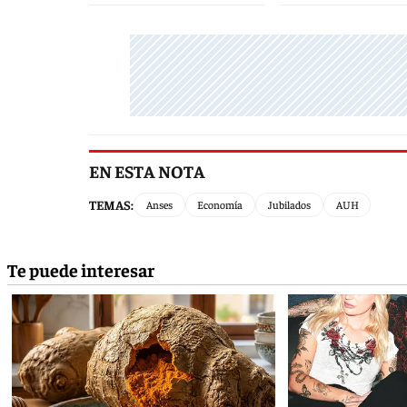
EN ESTA NOTA
TEMAS:
Anses
Economía
Jubilados
AUH