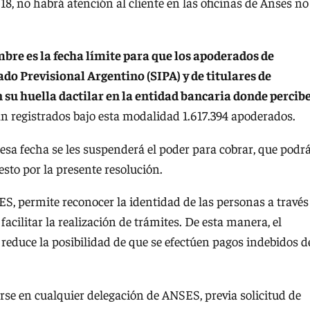
 18, no habrá atención al cliente en las oficinas de Anses no
bre es la fecha límite para que los apoderados de
do Previsional Argentino (SIPA) y de titulares de
 su huella dactilar en la entidad bancaria donde percib
ran registrados bajo esta modalidad 1.617.394 apoderados.
 esa fecha se les suspenderá el poder para cobrar, que podr
sto por la presente resolución.
, permite reconocer la identidad de las personas a través
 facilitar la realización de trámites. De esta manera, el
reduce la posibilidad de que se efectúen pagos indebidos d
rse en cualquier delegación de ANSES, previa solicitud de