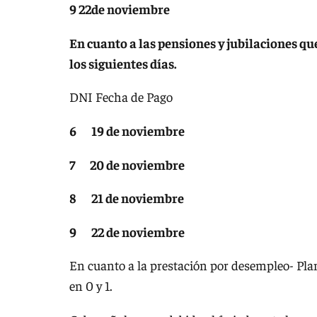
9 22de noviembre
En cuanto a las pensiones y jubilaciones qu
los siguientes días.
DNI Fecha de Pago
6 19 de noviembre
7 20 de noviembre
8 21 de noviembre
9 22 de noviembre
En cuanto a la prestación por desempleo- Plan
en 0 y 1.