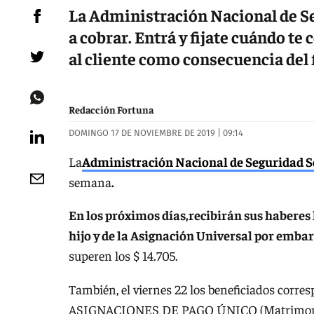
La Administración Nacional de Seg
a cobrar. Entrá y fijate cuándo te
al cliente como consecuencia del 
Redacción Fortuna
DOMINGO 17 DE NOVIEMBRE DE 2019 | 09:14
La
Administración Nacional de Seguridad 
semana
.
En los próximos días,recibirán sus haberes 
hijo y de la Asignación Universal por emba
superen los $ 14.705.
También, el viernes 22 los beneficiados corre
ASIGNACIONES DE PAGO ÚNICO (Matrimonio- 