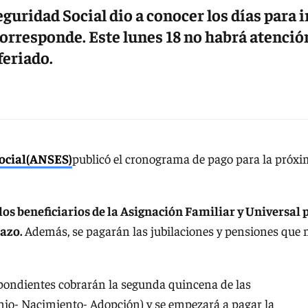
uridad Social dio a conocer los días para i
 corresponde. Este lunes 18 no habrá atenció
feriado.
Social(ANSES)
publicó el cronograma de pago para la próx
los beneficiarios de la Asignación Familiar y Universal 
razo.
Además, se pagarán las jubilaciones y pensiones que 
spondientes cobrarán la segunda quincena de las
Nacimiento- Adopción) y se empezará a pagar la