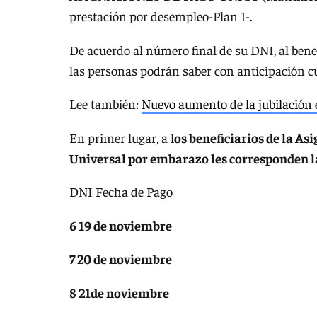
prestación por desempleo-Plan 1-.
De acuerdo al número final de su DNI, al ben
las personas podrán saber con anticipación 
Lee también:
Nuevo aumento de la jubilación
En primer lugar, a l
os beneficiarios de la As
Universal por embarazo les corresponden la
DNI Fecha de Pago
6 19 de noviembre
7 20 de noviembre
8 21de noviembre