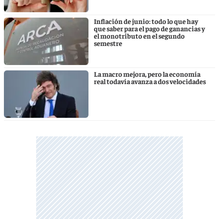
Inflación de junio: todo lo que hay
que saber para el pago de ganancias y
el monotributo en el segundo
semestre
La macro mejora, pero la economía
real todavía avanza a dos velocidades