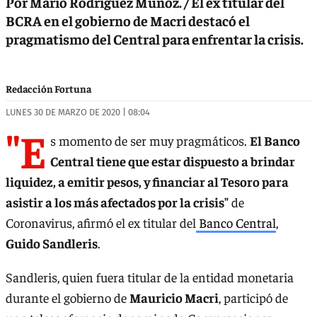
Por Mario Rodríguez Muñoz. / El ex titular del
BCRA en el gobierno de Macri destacó el
pragmatismo del Central para enfrentar la crisis.
Redacción Fortuna
LUNES 30 DE MARZO DE 2020 | 08:04
"E
s momento de ser muy pragmáticos.
El Banco
Central tiene que estar dispuesto a brindar
liquidez, a emitir pesos, y financiar al Tesoro para
asistir a los más afectados por la crisis"
de
Coronavirus, afirmó el ex titular del
Banco Central
,
Guido Sandleris
.
Sandleris, quien fuera titular de la entidad monetaria
durante el gobierno de
Mauricio Macri
, participó de