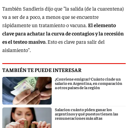
También Sandleris dijo que "la salida (de la cuarentena)
va a ser de a poco, a menos que se encuentre
rápidamente un tratamiento o vacuna.
El elemento
clave para achatar la curva de contagios y la recesión
es el testeo masivo.
Esto es clave para salir del
aislamiento".
TAMBIÉN TE PUEDE INTERESAR
¿Conviene emigrar? Cuánto rinde un
salario en Argentina, en comparación
a otros países de la región
Salarios: cuánto piden ganar los
argentinos y qué puestos tienen las
remuneraciones más altas