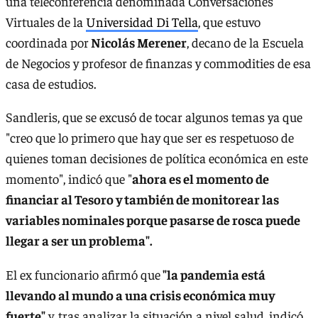
una teleconferencia denominada Conversaciones
Virtuales de la
Universidad Di Tella
, que estuvo
coordinada por
Nicolás Merener
, decano de la Escuela
de Negocios y profesor de finanzas y commodities de esa
casa de estudios.
Sandleris, que se excusó de tocar algunos temas ya que
"creo que lo primero que hay que ser es respetuoso de
quienes toman decisiones de política económica en este
momento", indicó que "
ahora es el momento de
financiar al Tesoro y también de monitorear las
variables nominales porque pasarse de rosca puede
llegar a ser un problema".
El ex funcionario afirmó que
"la pandemia está
llevando al mundo a una crisis económica muy
fuerte"
y, tras analizar la situación a nivel salud, indicó