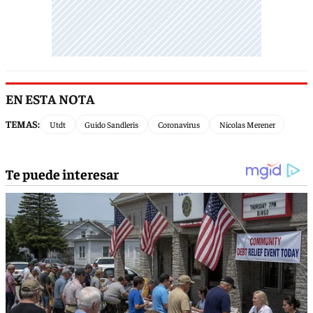
EN ESTA NOTA
TEMAS:
Utdt
Guido Sandleris
Coronavirus
Nicolas Merener