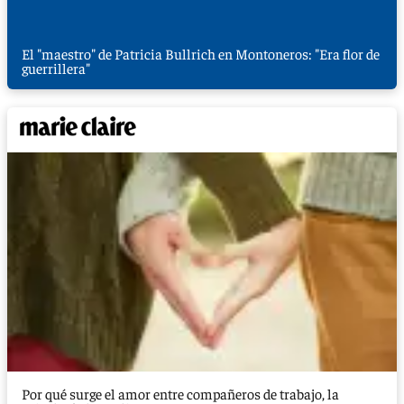
El "maestro" de Patricia Bullrich en Montoneros: "Era flor de
guerrillera"
Por qué surge el amor entre compañeros de trabajo, la