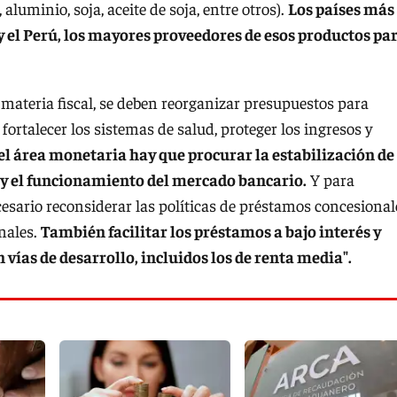
 aluminio, soja, aceite de soja, entre otros).
Los países más
 y el Perú, los mayores proveedores de esos productos pa
 materia fiscal, se deben reorganizar presupuestos para
fortalecer los sistemas de salud, proteger los ingresos y
el área monetaria hay que procurar la estabilización de
a y el funcionamiento del mercado bancario.
Y para
cesario reconsiderar las políticas de préstamos concesional
nales.
También facilitar los préstamos a bajo interés y
n vías de desarrollo, incluidos los de renta media".