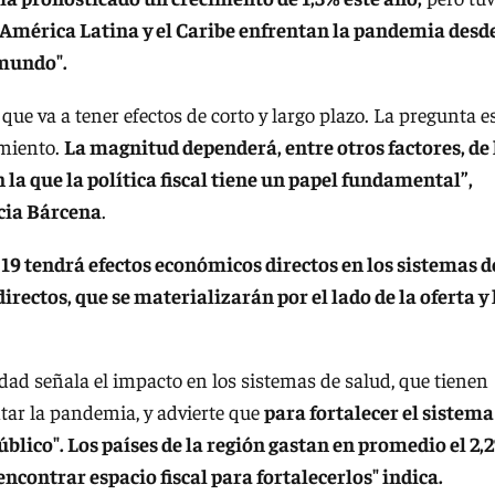
"América Latina y el Caribe enfrentan la pandemia desd
 mundo".
ue va a tener efectos de corto y largo plazo. La pregunta e
imiento.
La magnitud dependerá, entre otros factores, de 
la que la política fiscal tiene un papel fundamental”,
cia Bárcena
.
-19 tendrá efectos económicos directos en los sistemas d
directos, que se materializarán por el lado de la oferta y 
ntidad señala el impacto en los sistemas de salud, que tienen
ntar la pandemia, y advierte que
para fortalecer el sistema
blico". Los países de la región gastan en promedio el 2,
 encontrar espacio fiscal para fortalecerlos" indica.