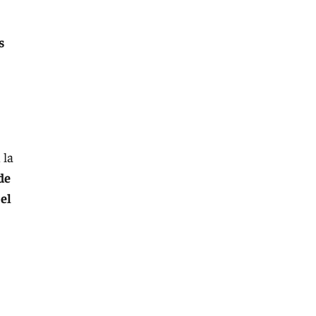
s
 la
de
 el