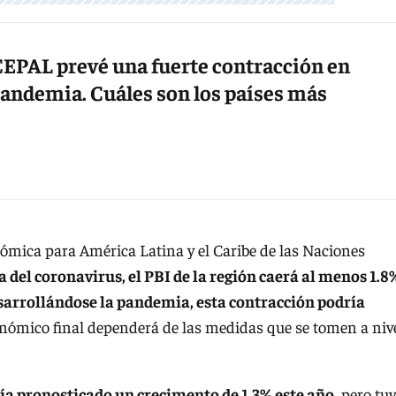
CEPAL prevé una fuerte contracción en
 pandemia. Cuáles son los países más
mica para América Latina y el Caribe de las Naciones
del coronavirus, el PBI de la región caerá al menos 1.8
sarrollándose la pandemia, esta contracción podría
nómico final dependerá de las medidas que se tomen a niv
ía pronosticado un crecimento de 1,3% este año,
pero tu