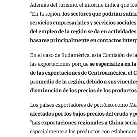
Además del turismo, el informe indica que los
"En la región,
los sectores que podrían sufr
servicios empresariales y servicios sociale
del empleo de la región se da en actividade
basarse principalmente en contactos inter
En el caso de Sudamérica, esta Comisión de la
las exportaciones porque
se especializa en l
de las exportaciones de Centroamérica, el C
promedio de la región, debido a sus vínculo
disminución de los precios de los productos
Los países exportadores de petróleo, como Mé
afectados por los bajos precios del crudo y p
"
Las exportaciones regionales a China sería
especialmente a los productos con eslabonami