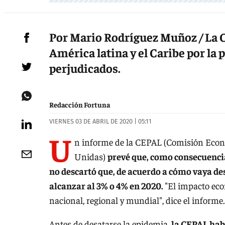
Por Mario Rodríguez Muñoz / La 
América latina y el Caribe por la
perjudicados.
Redacción Fortuna
VIERNES 03 DE ABRIL DE 2020 | 05:11
U
n informe de la CEPAL (Comisión Econó
Unidas)
prevé que, como consecuencia 
no descartó que, de acuerdo a cómo vaya de
alcanzar al 3% o 4% en 2020.
"El impacto eco
nacional, regional y mundial", dice el informe.
Antes de desatarse la epidemia,
la CEPAL hab