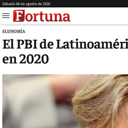
sábado 08 de agosto de 2026
ECONOMÍA
El PBI de Latinoaméri
en 2020