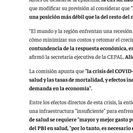
que modificar su previsión al considerar que
una posición más débil que la del resto del
“El mundo y la región enfrentan una recesión q
cómo minimizar sus costos y retomar el crec
contundencia de la respuesta económica, en 
afirmó la secretaria ejecutiva de la CEPAL,
Ali
La comisión apunta que
"la crisis del COVID
salud y las tasas de mortalidad, y efectos in
demanda en la economía".
Entre los efectos directos de esta crisis, la e
una infraestructura "insuficiente" para enfre
de salud se requiere "mayor y mejor gasto pú
del PBI en salud, "por lo tanto, es necesario