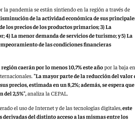
or la pandemia se están sintiendo en la región a través de
 disminución de la actividad económica de sus principale
 de los precios de los productos primarios; 3) La
or; 4) La menor demanda de servicios de turismo; y 5) La
el empeoramiento de las condiciones financieras
a región caerán por lo menos 10,7% este año
por la baja en
nternacionales.
"La mayor parte de la reducción del valor 
 sus precios, estimada en un 8,2%; además, se espera que
 del 2,5%",
analiza la CEPAL.
rado el uso de Internet y de las tecnologías digitales,
este
derivadas del distinto acceso a las mismas entre los