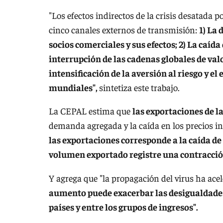
"Los efectos indirectos de la crisis desatada p
cinco canales externos de transmisión:
1) La
socios comerciales y sus efectos; 2) La caída
interrupción de las cadenas globales de val
intensificación de la aversión al riesgo y 
mundiales",
sintetiza este trabajo.
La CEPAL estima que
las exportaciones de l
demanda agregada y la caída en los precios i
las exportaciones corresponde a la caída de
volumen exportado registre una contracción
Y agrega que "la propagación del virus ha acele
aumento puede exacerbar las desigualdades 
países y entre los grupos de ingresos".