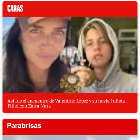
Así fue el encuentro de Valentino López y su novia Julieta
Fillol con Zaira Nara