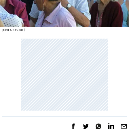
JUBILADOS000
|