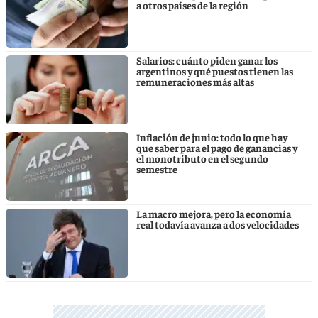
a otros países de la región
Salarios: cuánto piden ganar los
argentinos y qué puestos tienen las
remuneraciones más altas
Inflación de junio: todo lo que hay
que saber para el pago de ganancias y
el monotributo en el segundo
semestre
La macro mejora, pero la economía
real todavía avanza a dos velocidades