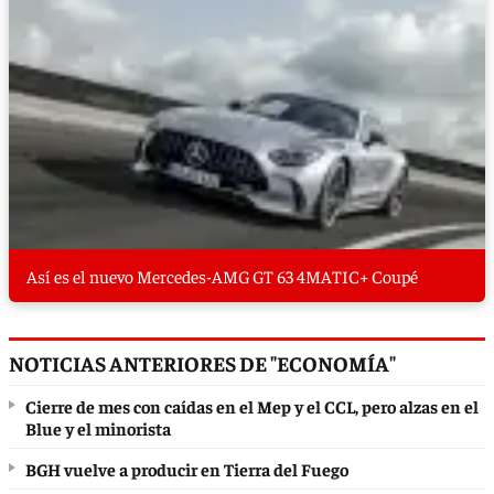
Así es el nuevo Mercedes-AMG GT 63 4MATIC+ Coupé
NOTICIAS ANTERIORES DE "ECONOMÍA"
Cierre de mes con caídas en el Mep y el CCL, pero alzas en el
Blue y el minorista
BGH vuelve a producir en Tierra del Fuego