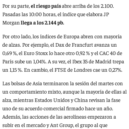
Por su parte,
el riesgo país
abre arriba de los 2.100.
Pasadas las 10:00 horas, el índice que elabora JP
Morgan
llega a los 2.144 pb.
Por otro lado, los índices de Europa abren con mayoría
de alzas. Por ejemplo, el Dax de Francfurt avanza un
0,69 %, el Euro Stoxx lo hace otro 0,92 % y el CAC 40 de
París sube un 1,04%. A su vez, el Ibex 35 de Madrid trepa
un 1,15 %. En cambio, el FTSE de Londres cae un 0,27%.
Las bolsas de Asia terminaron la sesión del martes con
un comportamiento mixto, aunque la mayoría de ellas al
alza, mientras Estados Unidos y China revisan la fase
uno de su acuerdo comercial firmado hace un año.
Además, las acciones de las aerolíneas empezaron a
subir en el mercado y Ant Group, el grupo al que