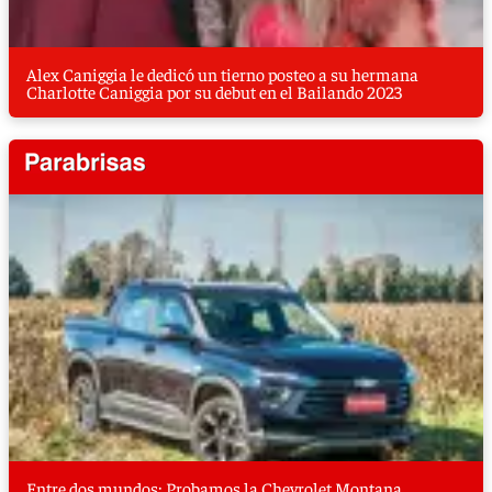
Alex Caniggia le dedicó un tierno posteo a su hermana
Charlotte Caniggia por su debut en el Bailando 2023
Entre dos mundos: Probamos la Chevrolet Montana