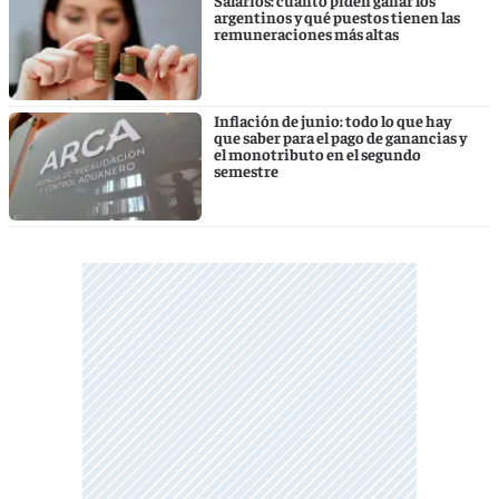
argentinos y qué puestos tienen las
remuneraciones más altas
Inflación de junio: todo lo que hay
que saber para el pago de ganancias y
el monotributo en el segundo
semestre