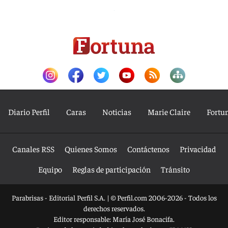
Diario Perfil
Caras
Noticias
Marie Claire
Fortu
Canales RSS
Quienes Somos
Contáctenos
Privacidad
Equipo
Reglas de participación
Tránsito
Parabrisas - Editorial Perfil S.A.
| © Perfil.com 2006-2026 - Todos los
derechos reservados.
Editor responsable: María José Bonacifa.