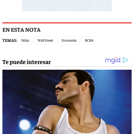
EN ESTA NOTA
TEMAS:
Dólar
Wall Street
Economía
BCRA