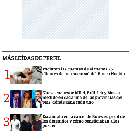
MÁS LEÍDAS DE PERFIL
1
Vaciaron las cuentas de al menos 25
clientes de una sucursal del Banco Nación
2
Nueva encuesta: Milei, Bullrich y Massa
medido en cada una de las provincias del
país: dónde gana cada uno
3
Escándalo en la cárcel de Bouwer: perfil de
los detenidos y cómo beneficiaban a los
presos