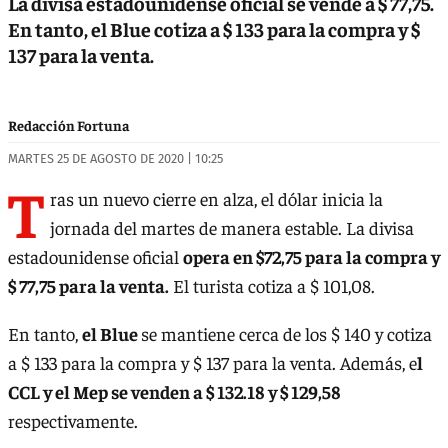
La divisa estadounidense oficial se vende a $ 77,75.
En tanto, el Blue cotiza a $ 133 para la compra y $
137 para la venta.
Redacción Fortuna
MARTES 25 DE AGOSTO DE 2020 | 10:25
T
ras un nuevo cierre en alza, el dólar inicia la
jornada del martes de manera estable. La divisa
estadounidense oficial
opera en $72,75 para la compra y
$ 77,75 para la venta.
El turista cotiza a $ 101,08.
En tanto,
el Blue
se mantiene cerca de los $ 140 y cotiza
a $ 133 para la compra y $ 137 para la venta. Además, e
l
CCL y el Mep se venden a $ 132.18 y $ 129,58
respectivamente.