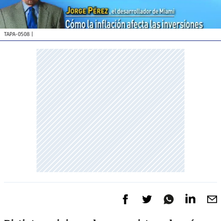
TAPA-0508
|