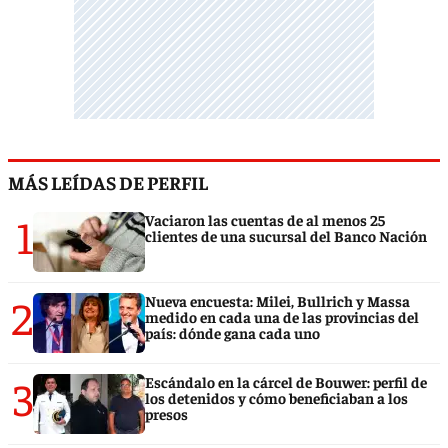
MÁS LEÍDAS DE PERFIL
1
Vaciaron las cuentas de al menos 25
clientes de una sucursal del Banco Nación
2
Nueva encuesta: Milei, Bullrich y Massa
medido en cada una de las provincias del
país: dónde gana cada uno
3
Escándalo en la cárcel de Bouwer: perfil de
los detenidos y cómo beneficiaban a los
presos