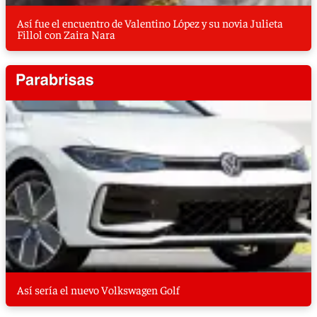
Así fue el encuentro de Valentino López y su novia Julieta
Fillol con Zaira Nara
Así sería el nuevo Volkswagen Golf