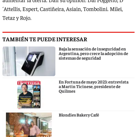
´Attellis, Espert, Castiñeira, Asiain, Tombolini. Milei,
Tetaz y Rojo.
TAMBIÉN TE PUEDE INTERESAR
Baja la sensación de inseguridad en
Argentina, pero crece la adopción de
sistemas de seguridad
En Fortuna de mayo 2023: entrevista
a Martín Ticinese, presidente de
Quilmes
Blondies Bakery Café