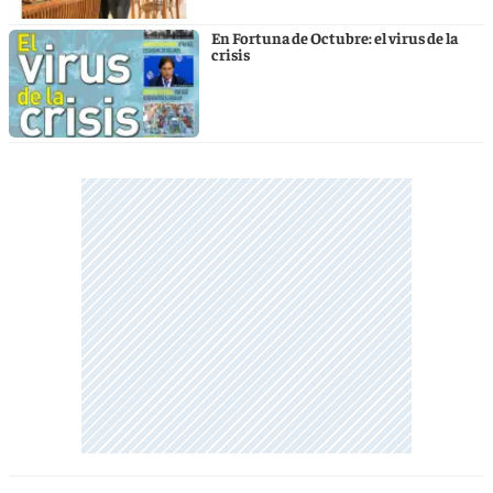
En Fortuna de Octubre: el virus de la
crisis