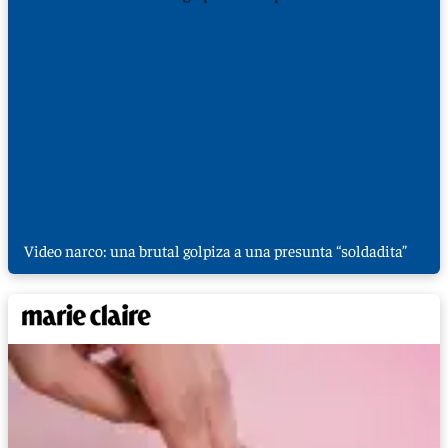
Video narco: una brutal golpiza a una presunta “soldadita”