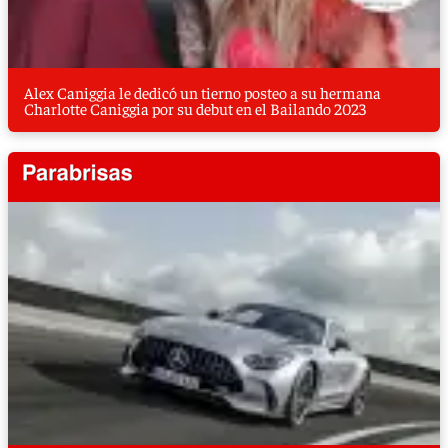
Alex Caniggia le dedicó un tierno posteo a su hermana
Charlotte Caniggia por su debut en el Bailando 2023