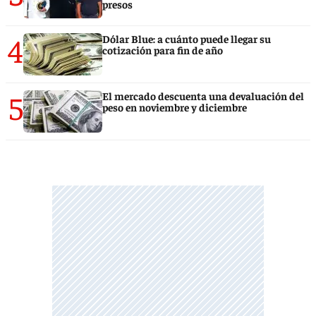
presos
4
Dólar Blue: a cuánto puede llegar su
cotización para fin de año
5
El mercado descuenta una devaluación del
peso en noviembre y diciembre