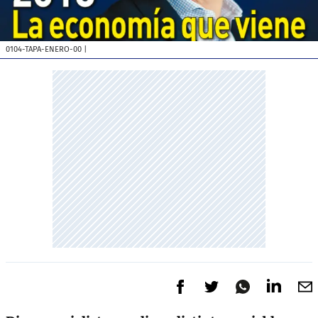
0104-TAPA-ENERO-00
|