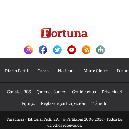
Diario Perfil
Caras
Noticias
Marie Claire
Fortu
Canales RSS
Quienes Somos
Contáctenos
Privacidad
Equipo
Reglas de participación
Tránsito
Parabrisas - Editorial Perfil S.A.
| © Perfil.com 2006-2026 - Todos los
derechos reservados.