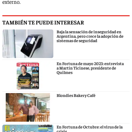
externo.
TAMBIÉN TE PUEDE INTERESAR
Baja la sensación de inseguridad en
Argentina, pero crece la adopción de
sistemas de seguridad
En Fortuna de mayo 2023: entrevista
a Martín Ticinese, presidente de
Quilmes
Blondies Bakery Café
En Fortuna de Octubre: el virus de la
crisis