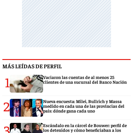
MÁS LEÍDAS DE PERFIL
1
Vaciaron las cuentas de al menos 25
clientes de una sucursal del Banco Nación
2
Nueva encuesta: Milei, Bullrich y Massa
medido en cada una de las provincias del
país: dónde gana cada uno
3
Escándalo en la cárcel de Bouwer: perfil de
los detenidos y cómo beneficiaban a los