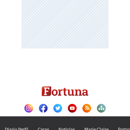
Diario Perfil
Caras
Noticias
Marie Claire
Fortu