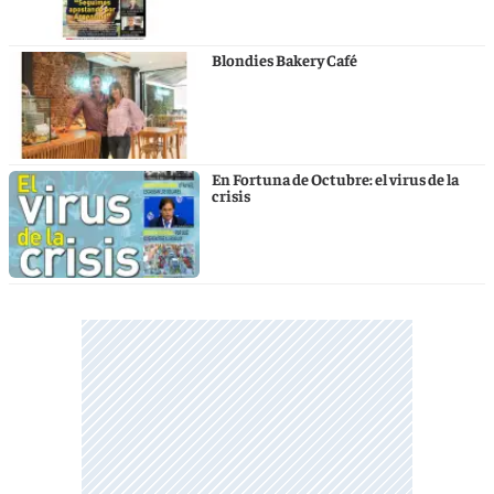
Blondies Bakery Café
En Fortuna de Octubre: el virus de la
crisis