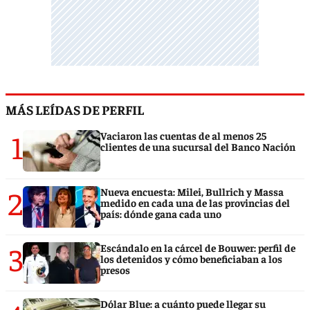
MÁS LEÍDAS DE PERFIL
1
Vaciaron las cuentas de al menos 25
clientes de una sucursal del Banco Nación
2
Nueva encuesta: Milei, Bullrich y Massa
medido en cada una de las provincias del
país: dónde gana cada uno
3
Escándalo en la cárcel de Bouwer: perfil de
los detenidos y cómo beneficiaban a los
presos
Dólar Blue: a cuánto puede llegar su