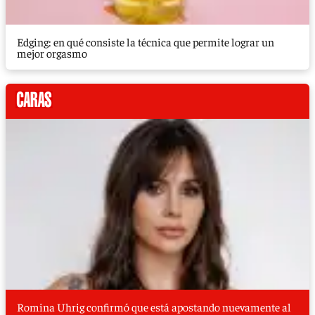
Edging: en qué consiste la técnica que permite lograr un
mejor orgasmo
Romina Uhrig confirmó que está apostando nuevamente al