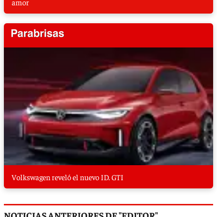
amor
Volkswagen reveló el nuevo ID. GTI
NOTICIAS ANTERIORES DE "EDITOR"