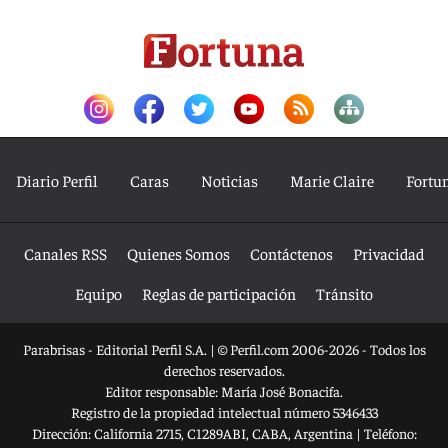
Diario Perfil
Caras
Noticias
Marie Claire
Fortu
Canales RSS
Quienes Somos
Contáctenos
Privacidad
Equipo
Reglas de participación
Tránsito
Parabrisas - Editorial Perfil S.A.
| © Perfil.com 2006-2026 - Todos los
derechos reservados.
Editor responsable: María José Bonacifa.
Registro de la propiedad intelectual número 5346433
Dirección:
California 2715
,
C1289ABI
,
CABA, Argentina
| Teléfono: