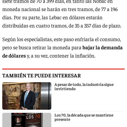
siete tramos de 70 a 399 días, en tanto las Nobac en
moneda nacional se harán en tres tramos, de 77 a 196
días. Por su parte, las Lebac en dólares estarán
distribuidas en cuatro tramos, de 35 a 357 días de plazo.
Según los especialistas, este paso enfriaría el consumo,
pero se busca retirar la moneda para
bajar la demanda
de dólares
y, a su vez, contener la inflación.
TAMBIÉN TE PUEDE INTERESAR
A pesar de todo, la industria sigue
invirtiendo
Los 70, la década que se mantiene
presente