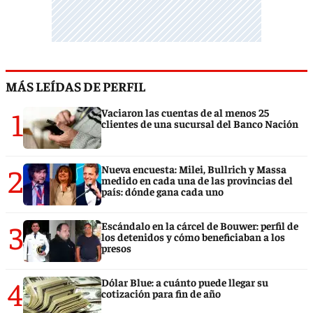
MÁS LEÍDAS DE PERFIL
1
Vaciaron las cuentas de al menos 25
clientes de una sucursal del Banco Nación
2
Nueva encuesta: Milei, Bullrich y Massa
medido en cada una de las provincias del
país: dónde gana cada uno
3
Escándalo en la cárcel de Bouwer: perfil de
los detenidos y cómo beneficiaban a los
presos
4
Dólar Blue: a cuánto puede llegar su
cotización para fin de año