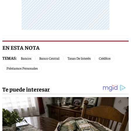
EN ESTA NOTA
TEMAS:
Bancos
Banco Central
Tasas De Interés
Créditos
Préstamos Personales