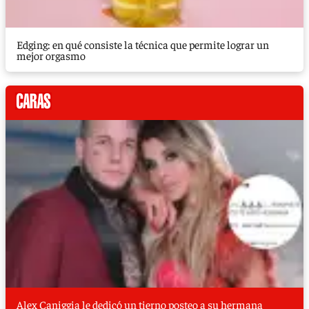
Edging: en qué consiste la técnica que permite lograr un
mejor orgasmo
Alex Caniggia le dedicó un tierno posteo a su hermana