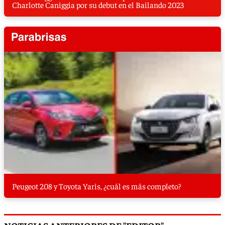
Charlotte Caniggia por su debut en el Bailando 2023
Peugeot 208 y Toyota Yaris, ¿cuál es más completo?